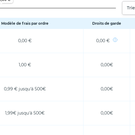
Trie
Modèle de frais par ordre
Droits de garde
0,00 €
0,00 €
1,00 €
0,00€
0,99 € jusqu'à 500€
0,00€
1,99€ jusqu'à 500€
0,00€