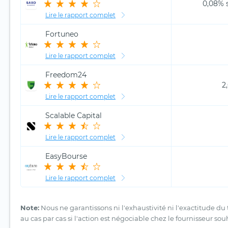
0,08% s
Lire le rapport complet
Fortuneo
Lire le rapport complet
Freedom24
2
Lire le rapport complet
Scalable Capital
Lire le rapport complet
EasyBourse
Lire le rapport complet
Note:
Nous ne garantissons ni l'exhaustivité ni l'exactitude du 
au cas par cas si l'action est négociable chez le fournisseur sou