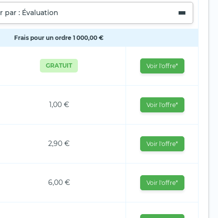
r par : Évaluation
Frais pour un ordre 1 000,00 €
GRATUIT
Voir l'offre*
1,00 €
Voir l'offre*
2,90 €
Voir l'offre*
6,00 €
Voir l'offre*