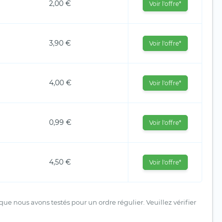
2,00 €
Voir l'offre*
3,90 €
Voir l'offre*
4,00 €
Voir l'offre*
0,99 €
Voir l'offre*
4,50 €
Voir l'offre*
ue nous avons testés pour un ordre régulier. Veuillez vérifier