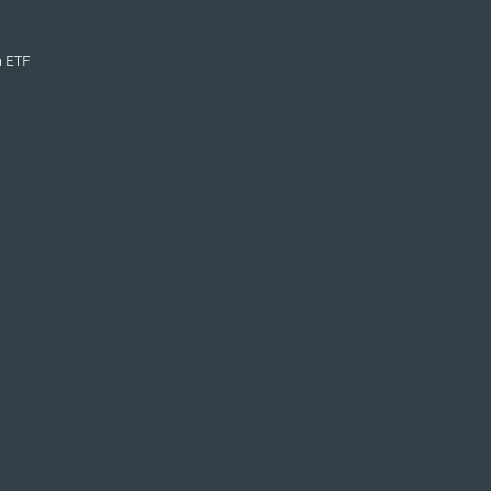
n ETF