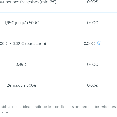
ur actions françaises (min. 2€)
0,00€
1,95€ jusqu'à 500€
0,00€
,00 € + 0,02 € (par action)
0,00€
0,99 €
0,00€
2€ jusqu'à 500€
0,00€
tableau. Le tableau indique les conditions standard des fournisseurs q
haité.