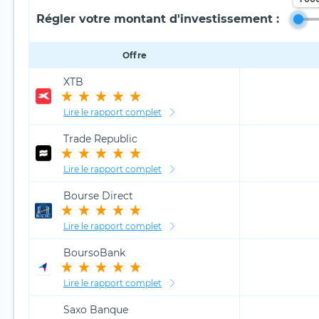
Régler votre montant d'investissement :
Offre
XTB
Lire le rapport complet
Trade Republic
Lire le rapport complet
Bourse Direct
Lire le rapport complet
BoursoBank
Lire le rapport complet
Saxo Banque