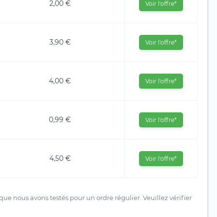
2,00 €
Voir l'offre*
3,90 €
Voir l'offre*
4,00 €
Voir l'offre*
0,99 €
Voir l'offre*
4,50 €
Voir l'offre*
ue nous avons testés pour un ordre régulier. Veuillez vérifier