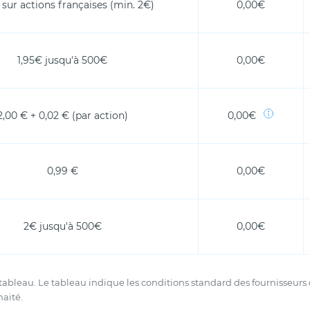
sur actions françaises (min. 2€)
0,00€
1,95€ jusqu'à 500€
0,00€
2,00 € + 0,02 € (par action)
0,00€
0,99 €
0,00€
2€ jusqu'à 500€
0,00€
tableau. Le tableau indique les conditions standard des fournisseurs q
haité.