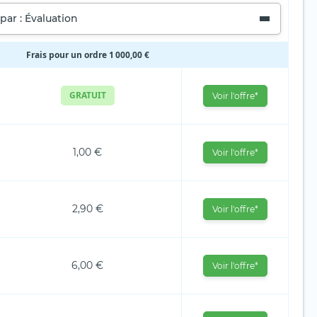
 par : Évaluation
Frais pour un ordre 1 000,00 €
GRATUIT
Voir l'offre*
1,00 €
Voir l'offre*
2,90 €
Voir l'offre*
6,00 €
Voir l'offre*