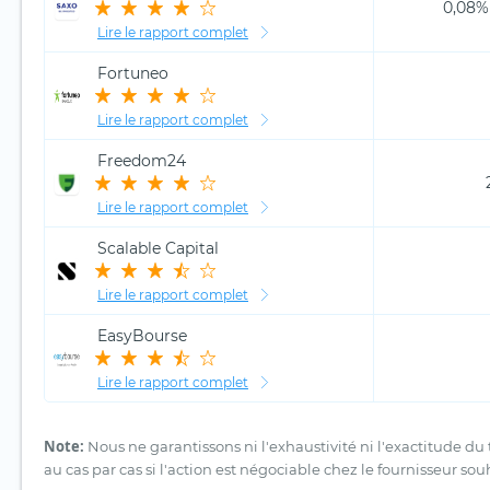
0,08% 
Lire le rapport complet
Fortuneo
Lire le rapport complet
Freedom24
Lire le rapport complet
Scalable Capital
Lire le rapport complet
EasyBourse
Lire le rapport complet
Note:
Nous ne garantissons ni l'exhaustivité ni l'exactitude du 
au cas par cas si l'action est négociable chez le fournisseur sou