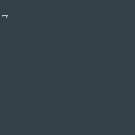
n ETF