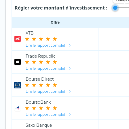
Régler votre montant d'investissement :
Offre
XTB
Lire le rapport complet
Trade Republic
Lire le rapport complet
Bourse Direct
Lire le rapport complet
BoursoBank
Lire le rapport complet
Saxo Banque