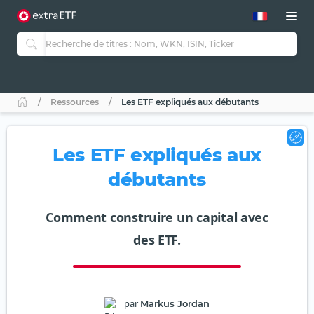
Ressources
Les ETF expliqués aux débutants
Les ETF expliqués aux
débutants
Comment construire un capital avec
des ETF.
par
Markus Jordan