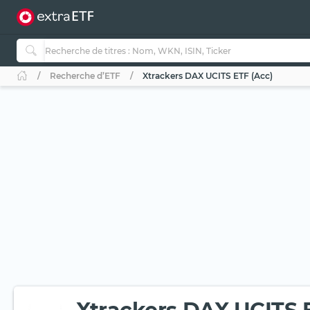
Recherche d’ETF
Xtrackers DAX UCITS ETF (Acc)