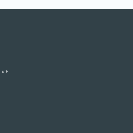
n ETF