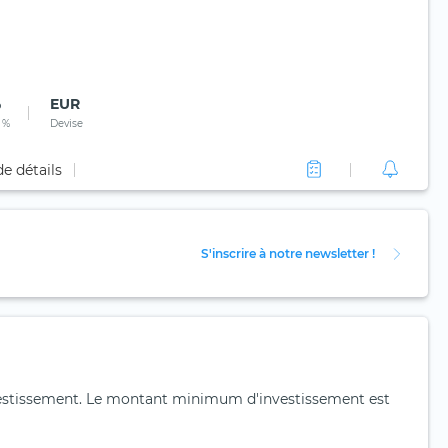
%
EUR
 %
Devise
de détails
S'inscrire à notre newsletter !
'investissement. Le montant minimum d'investissement est