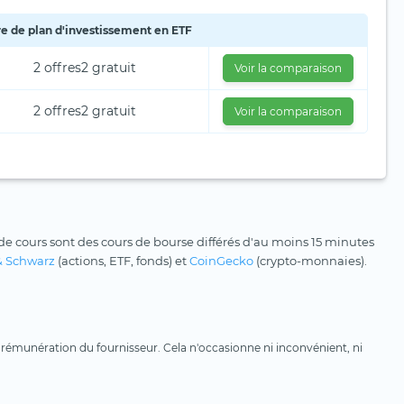
re de plan d'investissement en ETF
2 offres
2 gratuit
Voir la comparaison
2 offres
2 gratuit
Voir la comparaison
e cours sont des cours de bourse différés d'au moins 15 minutes
& Schwarz
(actions, ETF, fonds) et
CoinGecko
(crypto-monnaies).
une rémunération du fournisseur. Cela n'occasionne ni inconvénient, ni