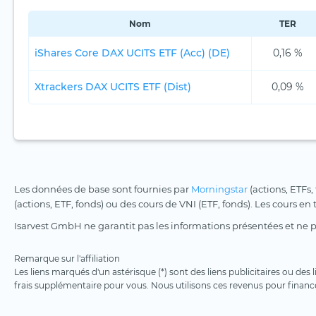
Nom
TER
iShares Core DAX UCITS ETF (Acc) (DE)
0,16 %
Xtrackers DAX UCITS ETF (Dist)
0,09 %
Les données de base sont fournies par
Morningstar
(actions, ETFs,
(actions, ETF, fonds) ou des cours de VNI (ETF, fonds). Les cours en
Isarvest GmbH ne garantit pas les informations présentées et ne 
Remarque sur l'affiliation
Les liens marqués d'un astérisque (*) sont des liens publicitaires ou des
frais supplémentaire pour vous. Nous utilisons ces revenus pour financ