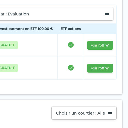
par : Évaluation
investissement en ETF 100,00 €
ETF actions
GRATUIT
Voir l'offre*
GRATUIT
Voir l'offre*
Choisir un courtier : Alle