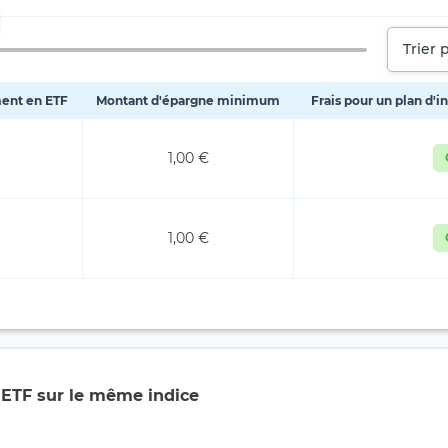
Trier 
ment en ETF
Montant d'épargne minimum
Frais pour un plan d'
1,00 €
1,00 €
 ETF sur le même indice