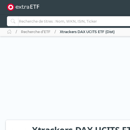
Recherche d’ETF
Xtrackers DAX UCITS ETF (Dist)