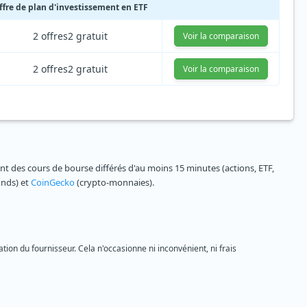
ffre de plan d'investissement en ETF
2 offres
2 gratuit
Voir la comparaison
2 offres
2 gratuit
Voir la comparaison
 des cours de bourse différés d'au moins 15 minutes (actions, ETF,
onds) et
CoinGecko
(crypto-monnaies).
tion du fournisseur. Cela n'occasionne ni inconvénient, ni frais