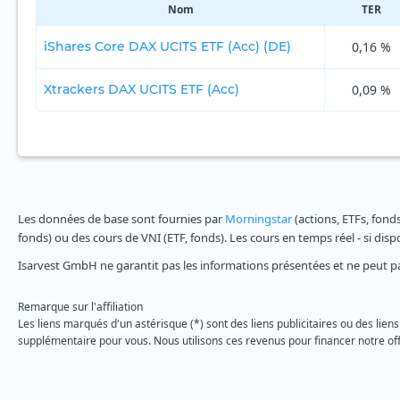
Nom
TER
iShares Core DAX UCITS ETF (Acc) (DE)
0,16 %
Xtrackers DAX UCITS ETF (Acc)
0,09 %
Les données de base sont fournies par
Morningstar
(actions, ETFs, fond
fonds) ou des cours de VNI (ETF, fonds). Les cours en temps réel - si dis
Isarvest GmbH ne garantit pas les informations présentées et ne peut p
Remarque sur l'affiliation
Les liens marqués d'un astérisque (*) sont des liens publicitaires ou des liens
supplémentaire pour vous. Nous utilisons ces revenus pour financer notre off