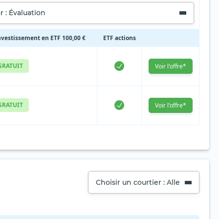
r : Évaluation
nvestissement en ETF 100,00 €
ETF actions
GRATUIT
Voir l'offre*
GRATUIT
Voir l'offre*
Choisir un courtier : Alle