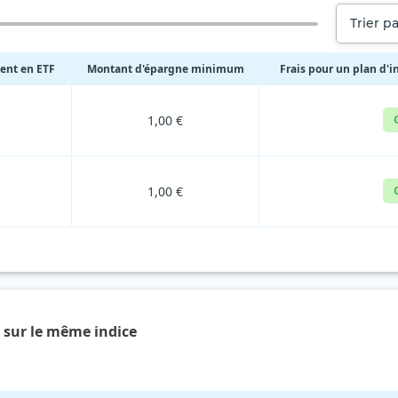
Trier pa
ment en ETF
Montant d'épargne minimum
Frais pour un plan d'i
1,00 €
1,00 €
F sur le même indice