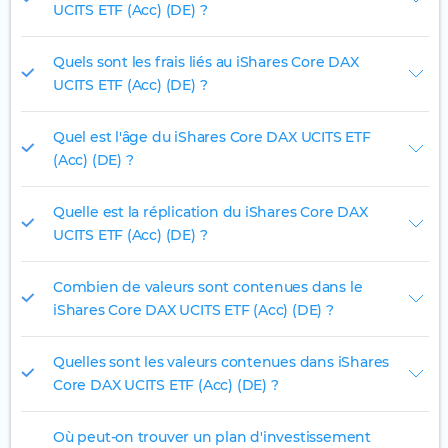
UCITS ETF (Acc) (DE) ?
Quels sont les frais liés au iShares Core DAX
UCITS ETF (Acc) (DE) ?
Quel est l'âge du iShares Core DAX UCITS ETF
(Acc) (DE) ?
Quelle est la réplication du iShares Core DAX
UCITS ETF (Acc) (DE) ?
Combien de valeurs sont contenues dans le
iShares Core DAX UCITS ETF (Acc) (DE) ?
Quelles sont les valeurs contenues dans iShares
Core DAX UCITS ETF (Acc) (DE) ?
Où peut-on trouver un plan d'investissement