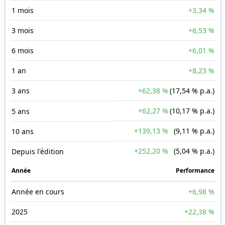
1 mois
+3,34 %
3 mois
+6,53 %
6 mois
+6,01 %
1 an
+8,23 %
3 ans
+62,38 %
(17,54 % p.a.)
+62,27 %
(10,17 % p.a.)
5 ans
+139,13 %
(9,11 % p.a.)
10 ans
+252,20 %
(5,04 % p.a.)
Depuis l'édition
Année
Performance
Année en cours
+6,98 %
2025
+22,38 %