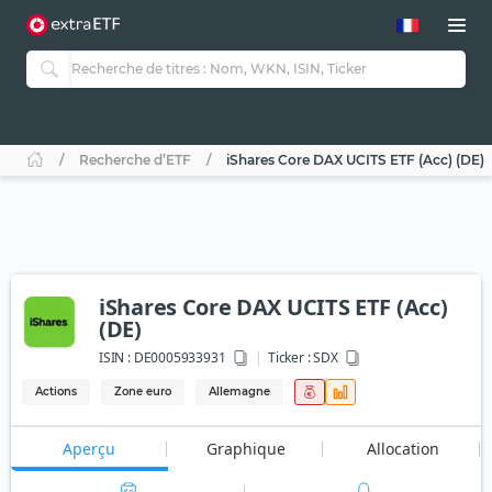
Recherche d’ETF
iShares Core DAX UCITS ETF (Acc) (DE)
iShares Core DAX UCITS ETF (Acc)
(DE)
ISIN :
DE0005933931
Ticker :
SDX
Actions
Zone euro
Allemagne
Aperçu
Graphique
Allocation