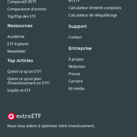
en ETF
Comparatif d’ETF
Calculateur d’intérêt composés
Comparaison d'actions
Calculateur de rééquilibrage
Top/Flop des ETF
Ressources
Support
Académie
Contact
ETF-Explorer
Entreprise
Newsletter
À propos
Top Articles
Rédaction
Qu’est-ce qu’un ETF?
Presse
Qu’est-ce qu’un plan
Carrière
d’investissement en ETF?
Kit média
Impôts et ETF
Nous vous aidons à optimiser votre investissement.