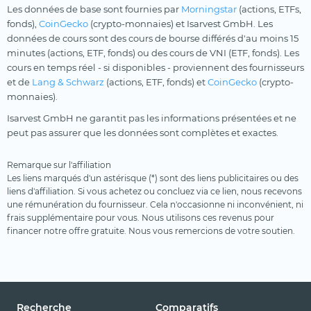
Les données de base sont fournies par
Morningstar
(actions, ETFs,
fonds),
CoinGecko
(crypto-monnaies) et Isarvest GmbH. Les
données de cours sont des cours de bourse différés d'au moins 15
minutes (actions, ETF, fonds) ou des cours de VNI (ETF, fonds). Les
cours en temps réel - si disponibles - proviennent des fournisseurs
et de
Lang & Schwarz
(actions, ETF, fonds) et
CoinGecko
(crypto-
monnaies).
Isarvest GmbH ne garantit pas les informations présentées et ne
peut pas assurer que les données sont complètes et exactes.
Remarque sur l'affiliation
Les liens marqués d'un astérisque (*) sont des liens publicitaires ou des
liens d'affiliation. Si vous achetez ou concluez via ce lien, nous recevons
une rémunération du fournisseur. Cela n'occasionne ni inconvénient, ni
frais supplémentaire pour vous. Nous utilisons ces revenus pour
financer notre offre gratuite. Nous vous remercions de votre soutien.
Recherche
Comparatifs