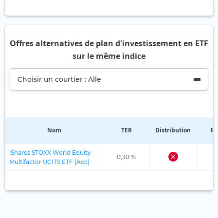
Offres alternatives de plan d'investissement en ETF
sur le même indice
Choisir un courtier : Alle
Nom
TER
Distribution
Ré
iShares STOXX World Equity
0,30 %
Multifactor UCITS ETF (Acc)