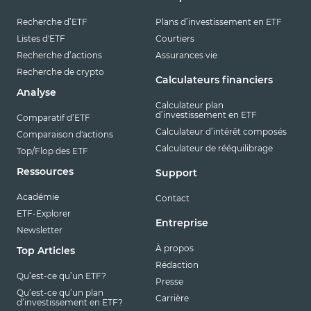
Recherche d’ETF
Plans d’investissement en ETF
Listes d'ETF
Courtiers
Recherche d’actions
Assurances vie
Recherche de crypto
Calculateurs financiers
Analyse
Calculateur plan
d’investissement en ETF
Comparatif d’ETF
Calculateur d’intérêt composés
Comparaison d'actions
Calculateur de rééquilibrage
Top/Flop des ETF
Ressources
Support
Académie
Contact
ETF-Explorer
Entreprise
Newsletter
À propos
Top Articles
Rédaction
Qu’est-ce qu’un ETF?
Presse
Qu’est-ce qu’un plan
Carrière
d’investissement en ETF?