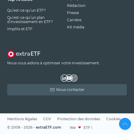
Rédaction
Qu’est-ce qu’un ETF?
Presse
Qu’est-ce qu’un plan
Carrière
d’investissement en ETF?
Kit média
Impôts et ETF
Nous vous aidons à optimiser votre investissement.
Nous contacter
Mentions légales
CGV
Protection des données
Cookies
© 2008 - 2026 -
extraETF.com
We
ETF !