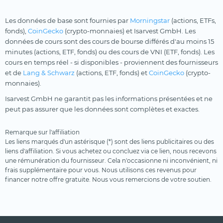
Les données de base sont fournies par
Morningstar
(actions, ETFs,
fonds),
CoinGecko
(crypto-monnaies) et Isarvest GmbH. Les
données de cours sont des cours de bourse différés d'au moins 15
minutes (actions, ETF, fonds) ou des cours de VNI (ETF, fonds). Les
cours en temps réel - si disponibles - proviennent des fournisseurs
et de
Lang & Schwarz
(actions, ETF, fonds) et
CoinGecko
(crypto-
monnaies).
Isarvest GmbH ne garantit pas les informations présentées et ne
peut pas assurer que les données sont complètes et exactes.
Remarque sur l'affiliation
Les liens marqués d'un astérisque (*) sont des liens publicitaires ou des
liens d'affiliation. Si vous achetez ou concluez via ce lien, nous recevons
une rémunération du fournisseur. Cela n'occasionne ni inconvénient, ni
frais supplémentaire pour vous. Nous utilisons ces revenus pour
financer notre offre gratuite. Nous vous remercions de votre soutien.