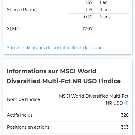
1,57
1 an
Sharpe Ratio
1,19
3 ans
0,52
5 ans
XLM
17,97
Autres indicateurs de portefeuille et de risque
Informations sur MSCI World
Diversified Multi-Fct NR USD l'indice
MSCI World Diversified Multi-Fct
Nom de l'indice
NR USD
(1)
Actifs inclus
328
Positions en actions
303