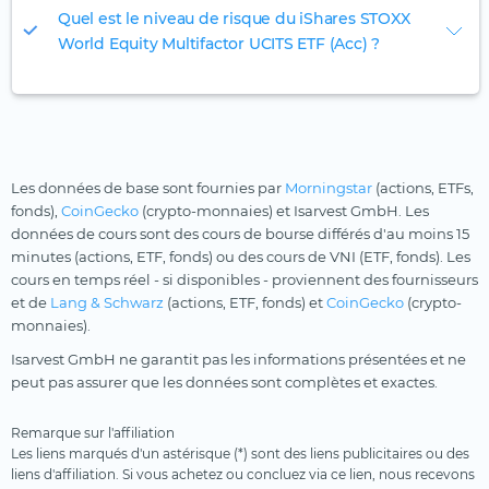
Quel est le niveau de risque du iShares STOXX
World Equity Multifactor UCITS ETF (Acc) ?
Les données de base sont fournies par
Morningstar
(actions, ETFs,
fonds),
CoinGecko
(crypto-monnaies) et Isarvest GmbH. Les
données de cours sont des cours de bourse différés d'au moins 15
minutes (actions, ETF, fonds) ou des cours de VNI (ETF, fonds). Les
cours en temps réel - si disponibles - proviennent des fournisseurs
et de
Lang & Schwarz
(actions, ETF, fonds) et
CoinGecko
(crypto-
monnaies).
Isarvest GmbH ne garantit pas les informations présentées et ne
peut pas assurer que les données sont complètes et exactes.
Remarque sur l'affiliation
Les liens marqués d'un astérisque (*) sont des liens publicitaires ou des
liens d'affiliation. Si vous achetez ou concluez via ce lien, nous recevons