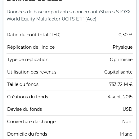
Données de base importantes concernant iShares STOXX
World Equity Multifactor UCITS ETF (Acc)
Ratio du coût total (TER)
0,30 %
Réplication de l'indice
Physique
Type de réplication
Optimisée
Utilisation des revenus
Capitalisante
Taille du fonds
753,72 M €
Créations du fonds
4 sept. 2015
Devise du fonds
USD
Couverture de change
Non
Domicile du fonds
Irland