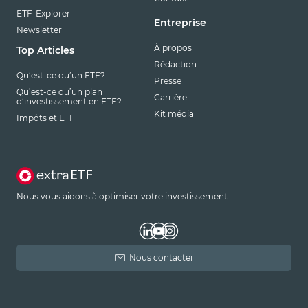
ETF-Explorer
Entreprise
Newsletter
À propos
Top Articles
Rédaction
Qu’est-ce qu’un ETF?
Presse
Qu’est-ce qu’un plan
Carrière
d’investissement en ETF?
Kit média
Impôts et ETF
Nous vous aidons à optimiser votre investissement.
Nous contacter