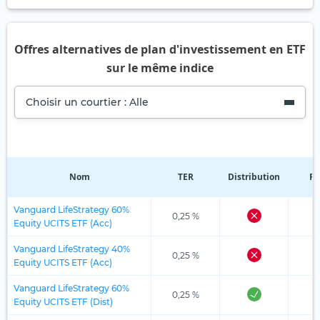
Offres alternatives de plan d'investissement en ETF
sur le même indice
Choisir un courtier : Alle
Nom
TER
Distribution
Ré
Vanguard LifeStrategy 60%
0,25 %
Equity UCITS ETF (Acc)
Vanguard LifeStrategy 40%
0,25 %
Equity UCITS ETF (Acc)
Vanguard LifeStrategy 60%
0,25 %
Equity UCITS ETF (Dist)