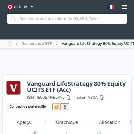
Recherche d’ETF
Vanguard LifeStrategy 80% Equity UCIT
Vanguard LifeStrategy 80% Equity
UCITS ETF (Acc)
ISIN :
IE00BMVB5R75
Ticker :
V80A
Concept de portefeuille
Aperçu
Graphique
Allocation