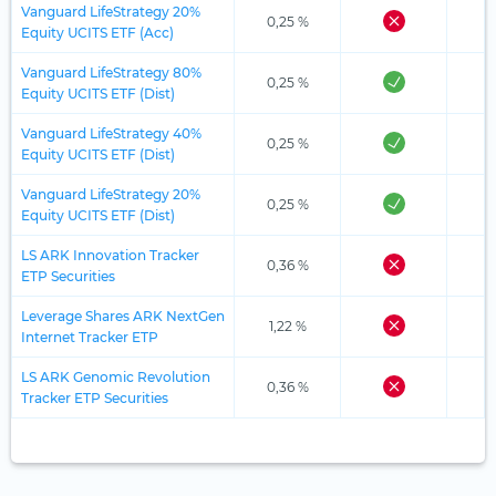
Vanguard LifeStrategy 20%
0,25 %
Equity UCITS ETF (Acc)
Vanguard LifeStrategy 80%
0,25 %
Equity UCITS ETF (Dist)
Vanguard LifeStrategy 40%
0,25 %
Equity UCITS ETF (Dist)
Vanguard LifeStrategy 20%
0,25 %
Equity UCITS ETF (Dist)
LS ARK Innovation Tracker
0,36 %
ETP Securities
Leverage Shares ARK NextGen
1,22 %
Internet Tracker ETP
LS ARK Genomic Revolution
0,36 %
Tracker ETP Securities