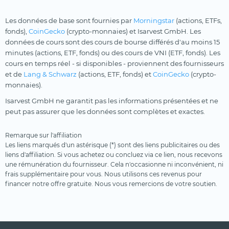
Les données de base sont fournies par
Morningstar
(actions, ETFs,
fonds),
CoinGecko
(crypto-monnaies) et Isarvest GmbH. Les
données de cours sont des cours de bourse différés d'au moins 15
minutes (actions, ETF, fonds) ou des cours de VNI (ETF, fonds). Les
cours en temps réel - si disponibles - proviennent des fournisseurs
et de
Lang & Schwarz
(actions, ETF, fonds) et
CoinGecko
(crypto-
monnaies).
Isarvest GmbH ne garantit pas les informations présentées et ne
peut pas assurer que les données sont complètes et exactes.
Remarque sur l'affiliation
Les liens marqués d'un astérisque (*) sont des liens publicitaires ou des
liens d'affiliation. Si vous achetez ou concluez via ce lien, nous recevons
une rémunération du fournisseur. Cela n'occasionne ni inconvénient, ni
frais supplémentaire pour vous. Nous utilisons ces revenus pour
financer notre offre gratuite. Nous vous remercions de votre soutien.