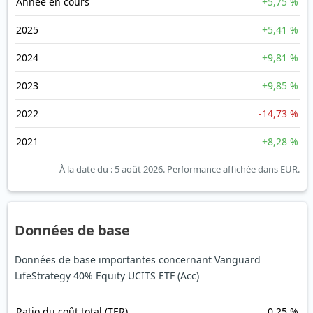
Année en cours
+5,75 %
2025
+5,41 %
2024
+9,81 %
2023
+9,85 %
2022
-14,73 %
2021
+8,28 %
À la date du : 5 août 2026.
Performance affichée dans EUR.
Données de base
Données de base importantes concernant Vanguard
LifeStrategy 40% Equity UCITS ETF (Acc)
Ratio du coût total (TER)
0,25 %