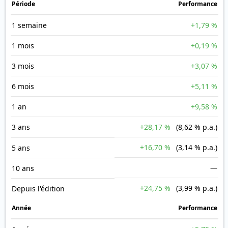
Période
Performance
1 semaine
+1,79 %
1 mois
+0,19 %
3 mois
+3,07 %
6 mois
+5,11 %
1 an
+9,58 %
3 ans
+28,17 %
(8,62 % p.a.)
+16,70 %
(3,14 % p.a.)
5 ans
—
10 ans
+24,75 %
(3,99 % p.a.)
Depuis l'édition
Année
Performance