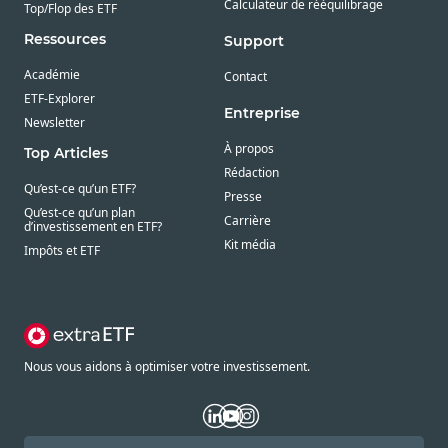
Calculateur de rééquilibrage
Top/Flop des ETF
Ressources
Support
Académie
Contact
ETF-Explorer
Entreprise
Newsletter
À propos
Top Articles
Rédaction
Qu’est-ce qu’un ETF?
Presse
Qu’est-ce qu’un plan
Carrière
d’investissement en ETF?
Kit média
Impôts et ETF
Nous vous aidons à optimiser votre investissement.