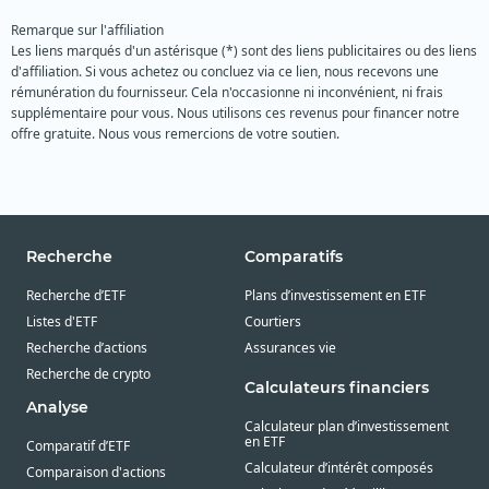
Remarque sur l'affiliation
Les liens marqués d'un astérisque (*) sont des liens publicitaires ou des liens
d'affiliation. Si vous achetez ou concluez via ce lien, nous recevons une
rémunération du fournisseur. Cela n'occasionne ni inconvénient, ni frais
supplémentaire pour vous. Nous utilisons ces revenus pour financer notre
offre gratuite. Nous vous remercions de votre soutien.
Recherche
Comparatifs
Recherche d’ETF
Plans d’investissement en ETF
Listes d'ETF
Courtiers
Recherche d’actions
Assurances vie
Recherche de crypto
Calculateurs financiers
Analyse
Calculateur plan d’investissement
en ETF
Comparatif d’ETF
Calculateur d’intérêt composés
Comparaison d'actions