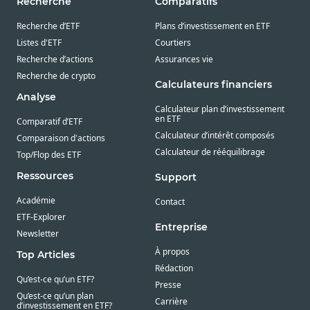
Recherche
Comparatifs
Recherche d’ETF
Plans d’investissement en ETF
Listes d'ETF
Courtiers
Recherche d’actions
Assurances vie
Recherche de crypto
Calculateurs financiers
Analyse
Calculateur plan d’investissement
en ETF
Comparatif d’ETF
Calculateur d’intérêt composés
Comparaison d'actions
Calculateur de rééquilibrage
Top/Flop des ETF
Ressources
Support
Académie
Contact
ETF-Explorer
Entreprise
Newsletter
À propos
Top Articles
Rédaction
Qu’est-ce qu’un ETF?
Presse
Qu’est-ce qu’un plan
Carrière
d’investissement en ETF?