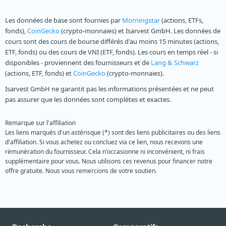
Les données de base sont fournies par
Morningstar
(actions, ETFs,
fonds),
CoinGecko
(crypto-monnaies) et Isarvest GmbH. Les données de
cours sont des cours de bourse différés d'au moins 15 minutes (actions,
ETF, fonds) ou des cours de VNI (ETF, fonds). Les cours en temps réel - si
disponibles - proviennent des fournisseurs et de
Lang & Schwarz
(actions, ETF, fonds) et
CoinGecko
(crypto-monnaies).
Isarvest GmbH ne garantit pas les informations présentées et ne peut
pas assurer que les données sont complètes et exactes.
Remarque sur l'affiliation
Les liens marqués d'un astérisque (*) sont des liens publicitaires ou des liens
d'affiliation. Si vous achetez ou concluez via ce lien, nous recevons une
rémunération du fournisseur. Cela n'occasionne ni inconvénient, ni frais
supplémentaire pour vous. Nous utilisons ces revenus pour financer notre
offre gratuite. Nous vous remercions de votre soutien.