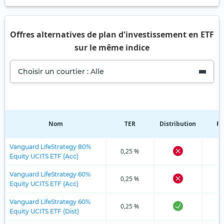
Offres alternatives de plan d'investissement en ETF
sur le même indice
Choisir un courtier : Alle
Nom
TER
Distribution
Ré
Vanguard LifeStrategy 80%
0,25 %
Equity UCITS ETF (Acc)
Vanguard LifeStrategy 60%
0,25 %
Equity UCITS ETF (Acc)
Vanguard LifeStrategy 60%
0,25 %
Equity UCITS ETF (Dist)