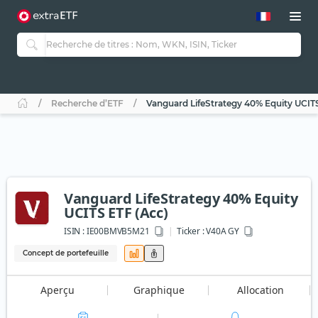
Recherche d’ETF
Vanguard LifeStrategy 40% Equity UCIT
Vanguard LifeStrategy 40% Equity
UCITS ETF (Acc)
ISIN :
IE00BMVB5M21
Ticker :
V40A GY
Concept de portefeuille
Aperçu
Graphique
Allocation