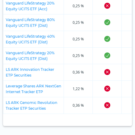
Vanguard LifeStrategy 20%
0,25 %
Equity UCITS ETF (Acc)
Vanguard LifeStrategy 80%
0,25 %
Equity UCITS ETF (Dist)
Vanguard LifeStrategy 40%
0,25 %
Equity UCITS ETF (Dist)
Vanguard LifeStrategy 20%
0,25 %
Equity UCITS ETF (Dist)
LS ARK Innovation Tracker
0,36 %
ETP Securities
Leverage Shares ARK NextGen
1,22 %
Internet Tracker ETP
LS ARK Genomic Revolution
0,36 %
Tracker ETP Securities