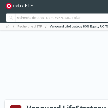
Recherche d’ETF
Vanguard LifeStrategy 80% Equity UCIT