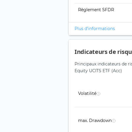
Règlement SFDR
Plus d'informations
Indicateurs de risq
Principaux indicateurs de r
Equity UCITS ETF (Acc)
Volatilité
max. Drawdown