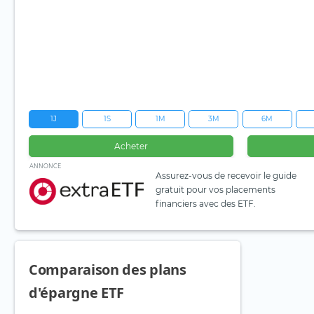
1J
1S
1M
3M
6M
Acheter
ANNONCE
Assurez-vous de recevoir le guide
gratuit pour vos placements
financiers avec des ETF.
Comparaison des plans
d'épargne ETF