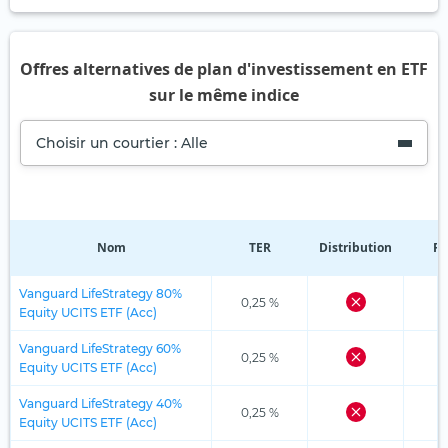
Offres alternatives de plan d'investissement en ETF
sur le même indice
Choisir un courtier : Alle
Nom
TER
Distribution
Ré
Vanguard LifeStrategy 80%
0,25 %
Equity UCITS ETF (Acc)
Vanguard LifeStrategy 60%
0,25 %
Equity UCITS ETF (Acc)
Vanguard LifeStrategy 40%
0,25 %
Equity UCITS ETF (Acc)