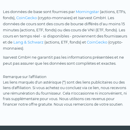
Les données de base sont fournies par
Morningstar
(actions, ETFs,
fonds),
CoinGecko
(crypto-monnaies) et Isarvest GmbH. Les
données de cours sont des cours de bourse différés d'au moins 15
minutes (actions, ETF, fonds) ou des cours de VNI (ETF, fonds). Les
cours en temps réel - si disponibles - proviennent des fournisseurs
et de
Lang & Schwarz
(actions, ETF, fonds) et
CoinGecko
(crypto-
monnaies).
Isarvest GmbH ne garantit pas les informations présentées et ne
peut pas assurer que les données sont complètes et exactes.
Remarque sur l'affiliation
Les liens marqués d'un astérisque (*) sont des liens publicitaires ou des
liens d'affiliation. Si vous achetez ou concluez via ce lien, nous recevons
une rémunération du fournisseur. Cela n'occasionne ni inconvénient, ni
frais supplémentaire pour vous. Nous utilisons ces revenus pour
financer notre offre gratuite. Nous vous remercions de votre soutien.