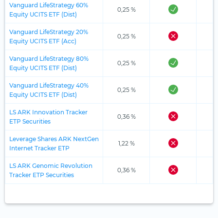
Vanguard LifeStrategy 60%
0,25 %
Equity UCITS ETF (Dist)
Vanguard LifeStrategy 20%
0,25 %
Equity UCITS ETF (Acc)
Vanguard LifeStrategy 80%
0,25 %
Equity UCITS ETF (Dist)
Vanguard LifeStrategy 40%
0,25 %
Equity UCITS ETF (Dist)
LS ARK Innovation Tracker
0,36 %
ETP Securities
Leverage Shares ARK NextGen
1,22 %
Internet Tracker ETP
LS ARK Genomic Revolution
0,36 %
Tracker ETP Securities