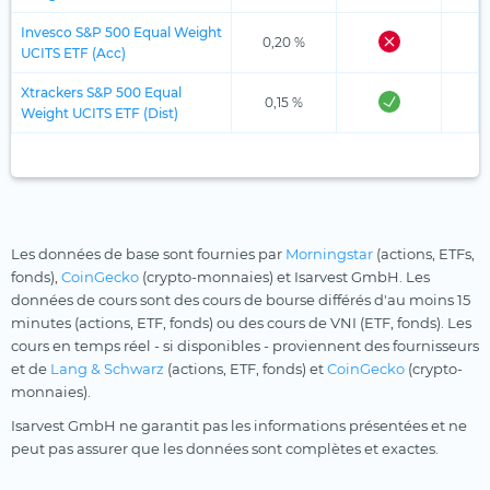
Invesco S&P 500 Equal Weight
0,20 %
UCITS ETF (Acc)
Xtrackers S&P 500 Equal
0,15 %
Weight UCITS ETF (Dist)
Les données de base sont fournies par
Morningstar
(actions, ETFs,
fonds),
CoinGecko
(crypto-monnaies) et Isarvest GmbH. Les
données de cours sont des cours de bourse différés d'au moins 15
minutes (actions, ETF, fonds) ou des cours de VNI (ETF, fonds). Les
cours en temps réel - si disponibles - proviennent des fournisseurs
et de
Lang & Schwarz
(actions, ETF, fonds) et
CoinGecko
(crypto-
monnaies).
Isarvest GmbH ne garantit pas les informations présentées et ne
peut pas assurer que les données sont complètes et exactes.