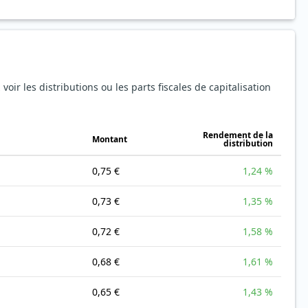
oir les distributions ou les parts fiscales de capitalisation
Rendement de la
Montant
distribution
0,75 €
1,24 %
0,73 €
1,35 %
0,72 €
1,58 %
0,68 €
1,61 %
0,65 €
1,43 %