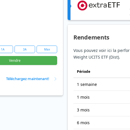
Rendements
1A
3A
Max
Vous pouvez voir ici la perfo
Weight UCITS ETF (Dist).
Vendre
Période
Téléchargez maintenant!
1 semaine
1 mois
3 mois
6 mois