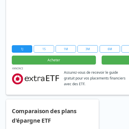
1J
1S
1M
3M
6M
Acheter
ANNONCE
Assurez-vous de recevoir le guide
gratuit pour vos placements financiers
avec des ETF.
Comparaison des plans
d'épargne ETF