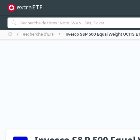
Recherche d’ETF
Invesco S&P 500 Equal Weight UCITS ETF