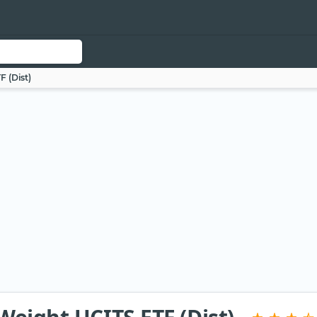
 (Dist)