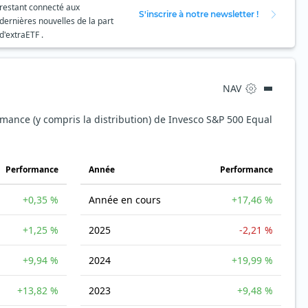
restant connecté aux
S'inscrire à notre newsletter !
dernières nouvelles de la part
d'extraETF .
NAV
rmance (y compris la distribution) de Invesco S&P 500 Equal
Performance
Année
Performance
+0,35 %
Année en cours
+17,46 %
+1,25 %
2025
-2,21 %
+9,94 %
2024
+19,99 %
+13,82 %
2023
+9,48 %