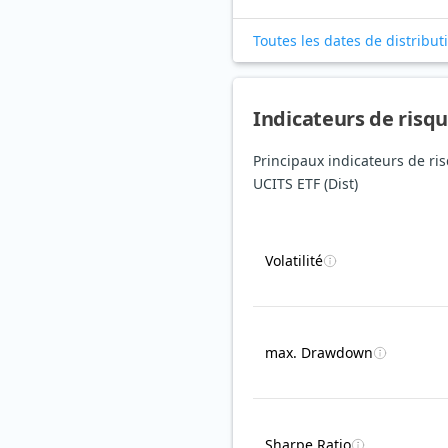
Toutes les dates de distribut
Indicateurs de risq
Principaux indicateurs de ri
UCITS ETF (Dist)
Volatilité
max. Drawdown
Sharpe Ratio