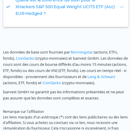
Quelle est la différence de suivi pour le
Xtrackers S&P 500 Equal Weight UCITS ETF (Acc)
EUR-Hedged ?
Les données de base sont fournies par
Morningstar
(actions, ETFs,
fonds),
CoinGecko
(crypto-monnaies) et Isarvest GmbH. Les données de
cours sont des cours de bourse différés d'au moins 15 minutes (actions,
ETF, fonds) ou des cours de VNI (ETF, fonds). Les cours en temps réel - si
disponibles - proviennent des fournisseurs et de
Lang & Schwarz
(actions, ETF, fonds) et
CoinGecko
(crypto-monnaies).
Isarvest GmbH ne garantit pas les informations présentées et ne peut
pas assurer que les données sont complètes et exactes.
Remarque sur l'affiliation
Les liens marqués d'un astérisque (*) sont des liens publicitaires ou des liens
d'affiliation. Si vous achetez ou concluez via ce lien, nous recevons une
rémunération du fournisseur. Cela n'occasionne ni inconvénient, ni frais