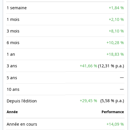
1 semaine
+1,84 %
1 mois
+2,10 %
3 mois
+8,10 %
6 mois
+10,28 %
1 an
+18,83 %
3 ans
+41,66 %
(12,31 % p.a.)
—
5 ans
—
10 ans
+29,45 %
(5,58 % p.a.)
Depuis l'édition
Année
Performance
Année en cours
+14,09 %