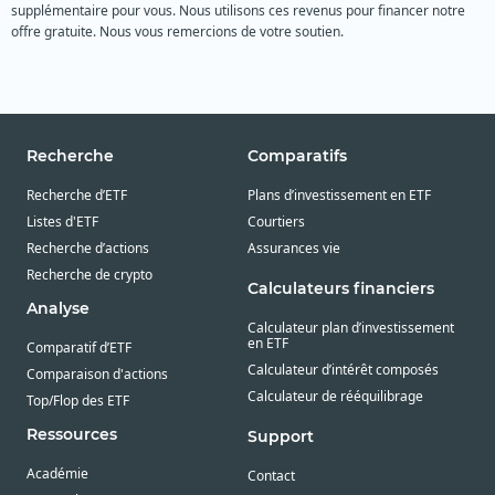
supplémentaire pour vous. Nous utilisons ces revenus pour financer notre
offre gratuite. Nous vous remercions de votre soutien.
Recherche
Comparatifs
Recherche d’ETF
Plans d’investissement en ETF
Listes d'ETF
Courtiers
Recherche d’actions
Assurances vie
Recherche de crypto
Calculateurs financiers
Analyse
Calculateur plan d’investissement
en ETF
Comparatif d’ETF
Calculateur d’intérêt composés
Comparaison d'actions
Calculateur de rééquilibrage
Top/Flop des ETF
Ressources
Support
Académie
Contact