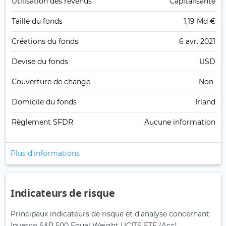
Utilisation des revenus
Capitalisante
Taille du fonds
1,19 Md €
Créations du fonds
6 avr. 2021
Devise du fonds
USD
Couverture de change
Non
Domicile du fonds
Irland
Règlement SFDR
Aucune information
Plus d'informations
Indicateurs de risque
Principaux indicateurs de risque et d'analyse concernant
Invesco S&P 500 Equal Weight UCITS ETF (Acc)