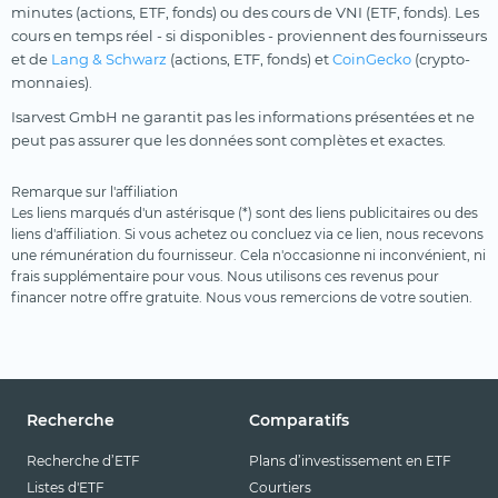
minutes (actions, ETF, fonds) ou des cours de VNI (ETF, fonds). Les
cours en temps réel - si disponibles - proviennent des fournisseurs
et de
Lang & Schwarz
(actions, ETF, fonds) et
CoinGecko
(crypto-
monnaies).
Isarvest GmbH ne garantit pas les informations présentées et ne
peut pas assurer que les données sont complètes et exactes.
Remarque sur l'affiliation
Les liens marqués d'un astérisque (*) sont des liens publicitaires ou des
liens d'affiliation. Si vous achetez ou concluez via ce lien, nous recevons
une rémunération du fournisseur. Cela n'occasionne ni inconvénient, ni
frais supplémentaire pour vous. Nous utilisons ces revenus pour
financer notre offre gratuite. Nous vous remercions de votre soutien.
Recherche
Comparatifs
Recherche d’ETF
Plans d’investissement en ETF
Listes d'ETF
Courtiers