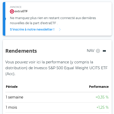
ANNONCE
Ne manquez plus rien en restant connecté aux dernières
nouvelles de la part d'extraETF .
S'inscrire à notre newsletter !
Rendements
NAV
Vous pouvez voir ici la performance (y compris la
distribution) de Invesco S&P 500 Equal Weight UCITS ETF
(Acc).
Période
Performance
1 semaine
+0,35 %
1 mois
+1,25 %