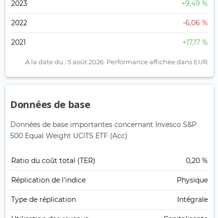
2023
+9,49 %
2022
-6,06 %
2021
+17,17 %
À la date du : 5 août 2026.
Performance affichée dans EUR.
Données de base
Données de base importantes concernant Invesco S&P
500 Equal Weight UCITS ETF (Acc)
Ratio du coût total (TER)
0,20 %
Réplication de l'indice
Physique
Type de réplication
Intégrale