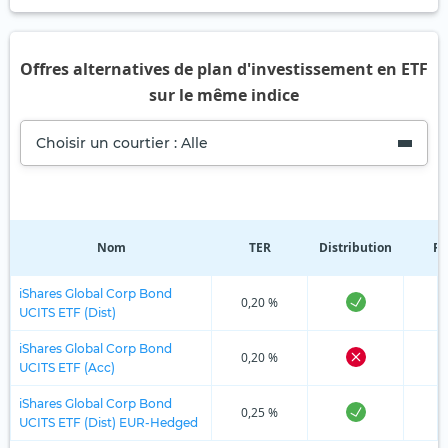
Offres alternatives de plan d'investissement en ETF
sur le même indice
Choisir un courtier : Alle
Nom
TER
Distribution
Ré
iShares Global Corp Bond
0,20 %
UCITS ETF (Dist)
iShares Global Corp Bond
0,20 %
UCITS ETF (Acc)
iShares Global Corp Bond
0,25 %
UCITS ETF (Dist) EUR-Hedged