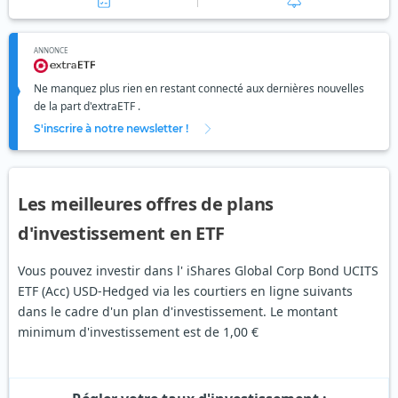
ANNONCE
Ne manquez plus rien en restant connecté aux dernières nouvelles
de la part d'extraETF .
S'inscrire à notre newsletter !
Les meilleures offres de plans
d'investissement en ETF
Vous pouvez investir dans l' iShares Global Corp Bond UCITS
ETF (Acc) USD-Hedged via les courtiers en ligne suivants
dans le cadre d'un plan d'investissement. Le montant
minimum d'investissement est de 1,00 €