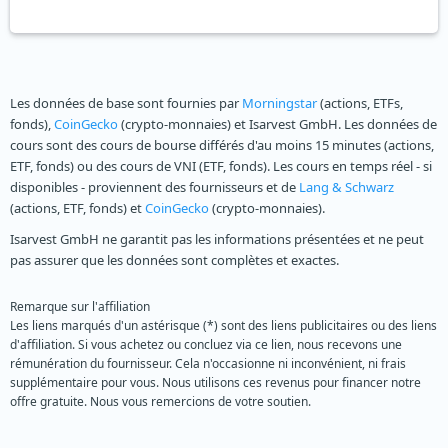
Les données de base sont fournies par
Morningstar
(actions, ETFs,
fonds),
CoinGecko
(crypto-monnaies) et Isarvest GmbH. Les données de
cours sont des cours de bourse différés d'au moins 15 minutes (actions,
ETF, fonds) ou des cours de VNI (ETF, fonds). Les cours en temps réel - si
disponibles - proviennent des fournisseurs et de
Lang & Schwarz
(actions, ETF, fonds) et
CoinGecko
(crypto-monnaies).
Isarvest GmbH ne garantit pas les informations présentées et ne peut
pas assurer que les données sont complètes et exactes.
Remarque sur l'affiliation
Les liens marqués d'un astérisque (*) sont des liens publicitaires ou des liens
d'affiliation. Si vous achetez ou concluez via ce lien, nous recevons une
rémunération du fournisseur. Cela n'occasionne ni inconvénient, ni frais
supplémentaire pour vous. Nous utilisons ces revenus pour financer notre
offre gratuite. Nous vous remercions de votre soutien.