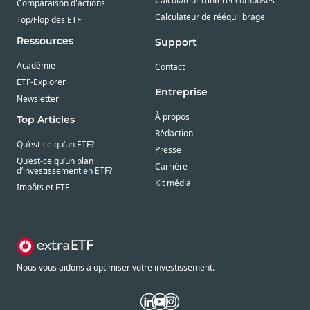
Calculateur d’intérêt composés
Comparaison d'actions
Calculateur de rééquilibrage
Top/Flop des ETF
Ressources
Support
Académie
Contact
ETF-Explorer
Entreprise
Newsletter
À propos
Top Articles
Rédaction
Qu’est-ce qu’un ETF?
Presse
Qu’est-ce qu’un plan
Carrière
d’investissement en ETF?
Kit média
Impôts et ETF
Nous vous aidons à optimiser votre investissement.