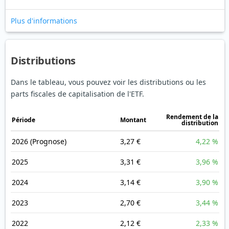
Plus d'informations
Distributions
Dans le tableau, vous pouvez voir les distributions ou les
parts fiscales de capitalisation de l'ETF.
Rendement de la
Période
Montant
distribution
2026
(Prognose)
3,27 €
4,22 %
2025
3,31 €
3,96 %
2024
3,14 €
3,90 %
2023
2,70 €
3,44 %
2022
2,12 €
2,33 %