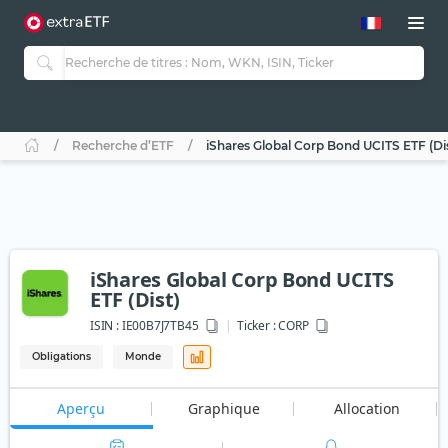
Recherche d’ETF
iShares Global Corp Bond UCITS ETF (Di
iShares Global Corp Bond UCITS
ETF (Dist)
ISIN :
IE00B7J7TB45
Ticker :
CORP
Obligations
Monde
Aperçu
Graphique
Allocation