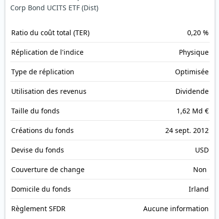
Corp Bond UCITS ETF (Dist)
Ratio du coût total (TER)
0,20 %
Réplication de l'indice
Physique
Type de réplication
Optimisée
Utilisation des revenus
Dividende
Taille du fonds
1,62 Md €
Créations du fonds
24 sept. 2012
Devise du fonds
USD
Couverture de change
Non
Domicile du fonds
Irland
Règlement SFDR
Aucune information