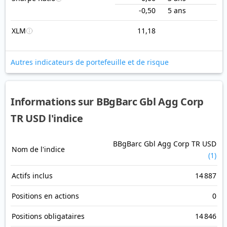
-0,50
5 ans
XLM
11,18
Autres indicateurs de portefeuille et de risque
Informations sur BBgBarc Gbl Agg Corp
TR USD l'indice
BBgBarc Gbl Agg Corp TR USD
Nom de l'indice
(1)
Actifs inclus
14 887
Positions en actions
0
Positions obligataires
14 846