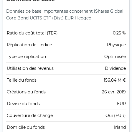
Données de base importantes concernant iShares Global
Corp Bond UCITS ETF (Dist) EUR-Hedged
Ratio du coût total (TER)
0,25 %
Réplication de l'indice
Physique
Type de réplication
Optimisée
Utilisation des revenus
Dividende
Taille du fonds
156,84 M €
Créations du fonds
26 avr. 2019
Devise du fonds
EUR
Couverture de change
Oui (EUR)
Domicile du fonds
Irland