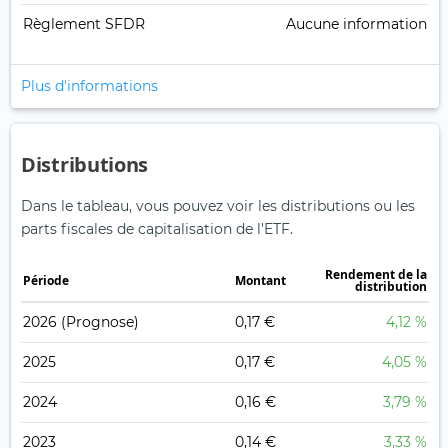
Règlement SFDR
Aucune information
Plus d'informations
Distributions
Dans le tableau, vous pouvez voir les distributions ou les
parts fiscales de capitalisation de l'ETF.
Rendement de la
Période
Montant
distribution
2026
(Prognose)
0,17 €
4,12 %
2025
0,17 €
4,05 %
2024
0,16 €
3,79 %
2023
0,14 €
3,33 %