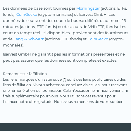
Les données de base sont fournies par
Morningstar
(actions, ETFs,
fonds),
CoinGecko
(crypto-monnaies) et Isarvest GmbH. Les
données de cours sont des cours de bourse différés d'au moins 15
minutes (actions, ETF, fonds) ou des cours de VNI (ETF, fonds). Les
cours en temps réel - si disponibles - proviennent des fournisseurs
et de
Lang & Schwarz
(actions, ETF, fonds) et
CoinGecko
(crypto-
monnaies).
Isarvest GmbH ne garantit pas les informations présentées et ne
peut pas assurer que les données sont complètes et exactes.
Remarque sur l'affiliation
Les liens marqués d'un astérisque (*) sont des liens publicitaires ou des
liens d'affiliation. Si vous achetez ou concluez via ce lien, nous recevons
une rémunération du fournisseur. Cela n'occasionne ni inconvénient, ni
frais supplémentaire pour vous. Nous utilisons ces revenus pour
financer notre offre gratuite. Nous vous remercions de votre soutien.