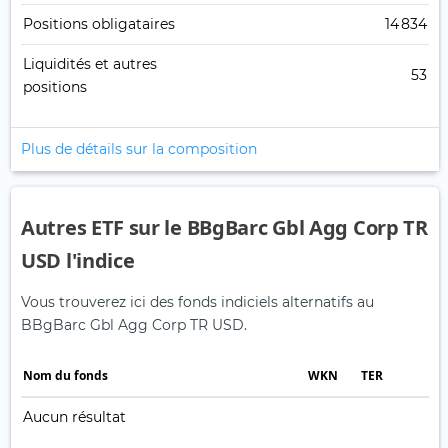
Positions obligataires
14 834
Liquidités et autres
53
positions
Plus de détails sur la composition
Autres ETF sur le BBgBarc Gbl Agg Corp TR
USD l'indice
Vous trouverez ici des fonds indiciels alternatifs au
BBgBarc Gbl Agg Corp TR USD.
Nom du fonds
WKN
TER
Aucun résultat