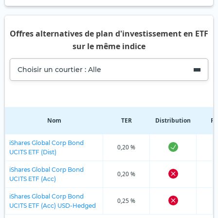
Offres alternatives de plan d'investissement en ETF
sur le même indice
Choisir un courtier : Alle
Nom
TER
Distribution
Ré
iShares Global Corp Bond
0,20 %
UCITS ETF (Dist)
iShares Global Corp Bond
0,20 %
UCITS ETF (Acc)
iShares Global Corp Bond
0,25 %
UCITS ETF (Acc) USD-Hedged