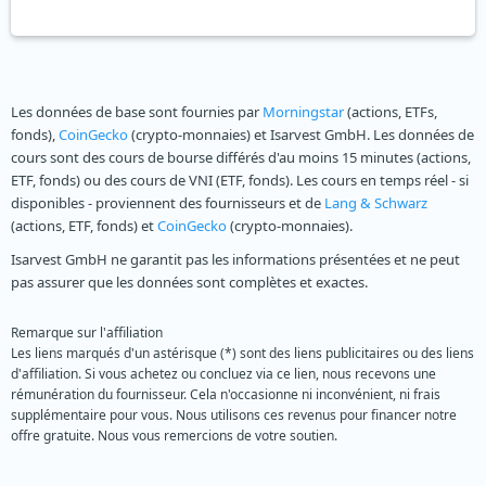
Les données de base sont fournies par
Morningstar
(actions, ETFs,
fonds),
CoinGecko
(crypto-monnaies) et Isarvest GmbH. Les données de
cours sont des cours de bourse différés d'au moins 15 minutes (actions,
ETF, fonds) ou des cours de VNI (ETF, fonds). Les cours en temps réel - si
disponibles - proviennent des fournisseurs et de
Lang & Schwarz
(actions, ETF, fonds) et
CoinGecko
(crypto-monnaies).
Isarvest GmbH ne garantit pas les informations présentées et ne peut
pas assurer que les données sont complètes et exactes.
Remarque sur l'affiliation
Les liens marqués d'un astérisque (*) sont des liens publicitaires ou des liens
d'affiliation. Si vous achetez ou concluez via ce lien, nous recevons une
rémunération du fournisseur. Cela n'occasionne ni inconvénient, ni frais
supplémentaire pour vous. Nous utilisons ces revenus pour financer notre
offre gratuite. Nous vous remercions de votre soutien.