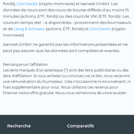
fonds),
CoinGecko
(crypto-monnaies) et Isarvest GmbH. Les
données de cours sont des cours de bourse différés d'au moins 15
minutes (actions, ETF, fonds) ou des cours de VNI (ETF, fonds). Les
cours en temps réel - si disponibles - proviennent des fournisseurs
et de
Lang & Schwarz
(actions, ETF, fonds) et
CoinGecko
(crypto-
monnaies).
Isarvest GmbH ne garantit pas les informations présentées et ne
peut pas assurer que les données sont complètes et exactes.
Remarque sur l'affiliation
Les liens marqués d'un astérisque (*) sont des liens publicitaires ou des
liens d'affiliation. Si vous achetez ou concluez via ce lien, nous recevons
une rémunération du fournisseur. Cela n'occasionne ni inconvénient, ni
frais supplémentaire pour vous. Nous utilisons ces revenus pour
financer notre offre gratuite. Nous vous remercions de votre soutien.
Recherche
Comparatifs