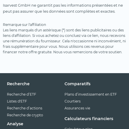
Isarvest GmbH ne garantit pas les informations présentées et ne
peut pas assurer que les données sont complètes et exactes.
Remarque sur l'affiliation
Les liens marqués d'un astérisque (*) sont des liens publicitaires ou des
liens d'affiliation. Si vous achetez ou concluez via ce lien, nous recevons
une rémunération du fournisseur. Cela n'occasionne ni inconvénient, ni
frais supplémentaire pour vous. Nous utilisons ces revenus pour
financer notre offre gratuite. Nous vous remercions de votre soutien.
Recherche
Comparatifs
Recherche d’ETF
Plans d’investissement en ETF
Listes d'ETF
Courtiers
Recherche d’actions
Assurances vie
Recherche de crypto
Calculateurs financiers
Analyse