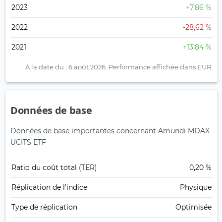
2023
+7,86 %
2022
-28,62 %
2021
+13,84 %
À la date du : 6 août 2026.
Performance affichée dans EUR.
Données de base
Données de base importantes concernant Amundi MDAX
UCITS ETF
Ratio du coût total (TER)
0,20 %
Réplication de l'indice
Physique
Type de réplication
Optimisée