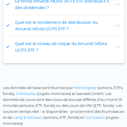
Le fonds Amundi MDAX UCITS ETF distribue-t-il
des dividendes ?
Quel est le rendement de distribution du
Amundi MDAX UCITS ETF ?
Quel est le niveau de risque du Amundi MDAX
UCITS ETF ?
Les données de base sont fournies par
Morningstar
(actions, ETFs,
fonds),
CoinGecko
(crypto-monnaies) et Isarvest GmbH. Les
données de cours sont des cours de bourse différés d'au moins 15
minutes (actions, ETF, fonds) ou des cours de VNI (ETF, fonds). Les
cours en temps réel - si disponibles - proviennent des fournisseurs
et de
Lang & Schwarz
(actions, ETF, fonds) et
CoinGecko
(crypto-
monnaies).