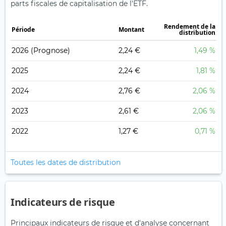
parts fiscales de capitalisation de l'ETF.
Rendement de la
Période
Montant
distribution
2026
(Prognose)
2,24 €
1,49 %
2025
2,24 €
1,81 %
2024
2,76 €
2,06 %
2023
2,61 €
2,06 %
2022
1,27 €
0,71 %
Toutes les dates de distribution
Indicateurs de risque
Principaux indicateurs de risque et d'analyse concernant