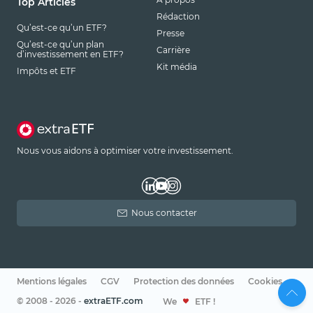
Top Articles
Rédaction
Qu’est-ce qu’un ETF?
Presse
Qu’est-ce qu’un plan
Carrière
d’investissement en ETF?
Kit média
Impôts et ETF
Nous vous aidons à optimiser votre investissement.
Nous contacter
Mentions légales
CGV
Protection des données
Cookies
© 2008 - 2026 -
extraETF.com
We
ETF !