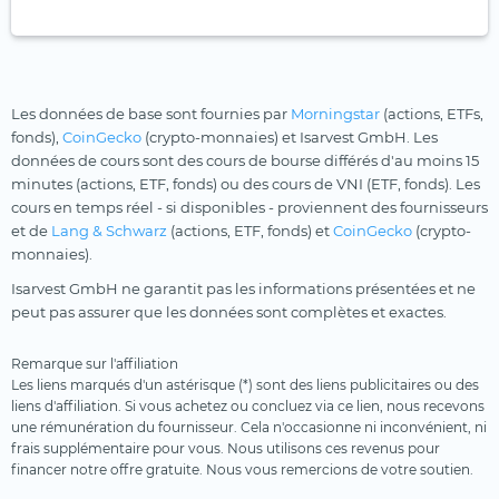
Les données de base sont fournies par
Morningstar
(actions, ETFs,
fonds),
CoinGecko
(crypto-monnaies) et Isarvest GmbH. Les
données de cours sont des cours de bourse différés d'au moins 15
minutes (actions, ETF, fonds) ou des cours de VNI (ETF, fonds). Les
cours en temps réel - si disponibles - proviennent des fournisseurs
et de
Lang & Schwarz
(actions, ETF, fonds) et
CoinGecko
(crypto-
monnaies).
Isarvest GmbH ne garantit pas les informations présentées et ne
peut pas assurer que les données sont complètes et exactes.
Remarque sur l'affiliation
Les liens marqués d'un astérisque (*) sont des liens publicitaires ou des
liens d'affiliation. Si vous achetez ou concluez via ce lien, nous recevons
une rémunération du fournisseur. Cela n'occasionne ni inconvénient, ni
frais supplémentaire pour vous. Nous utilisons ces revenus pour
financer notre offre gratuite. Nous vous remercions de votre soutien.