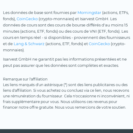
Les données de base sont fournies par
Morningstar
(actions, ETFs,
fonds),
CoinGecko
(crypto-monnaies) et Isarvest GmbH. Les
données de cours sont des cours de bourse différés d'au moins 15
minutes (actions, ETF, fonds) ou des cours de VNI (ETF, fonds). Les
cours en temps réel - si disponibles - proviennent des fournisseurs
et de
Lang & Schwarz
(actions, ETF, fonds) et
CoinGecko
(crypto-
monnaies).
Isarvest GmbH ne garantit pas les informations présentées et ne
peut pas assurer que les données sont complètes et exactes.
Remarque sur l'affiliation
Les liens marqués d'un astérisque (*) sont des liens publicitaires ou des
liens d'affiliation. Si vous achetez ou concluez via ce lien, nous recevons
une rémunération du fournisseur. Cela n'occasionne ni inconvénient, ni
frais supplémentaire pour vous. Nous utilisons ces revenus pour
financer notre offre gratuite. Nous vous remercions de votre soutien.