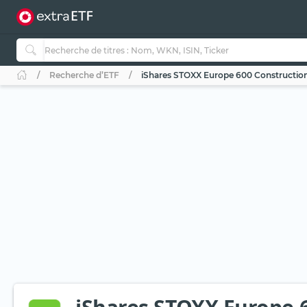
Recherche d’ETF
iShares STOXX Europe 600 Construction