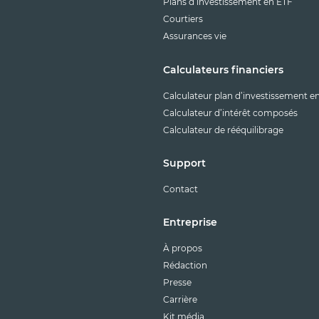
Plans d’investissement en ETF
Courtiers
Assurances vie
Calculateurs financiers
Calculateur plan d’investissement e
Calculateur d’intérêt composés
Calculateur de rééquilibrage
Support
Contact
Entreprise
À propos
Rédaction
Presse
Carrière
Kit média