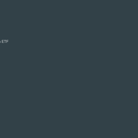
n ETF