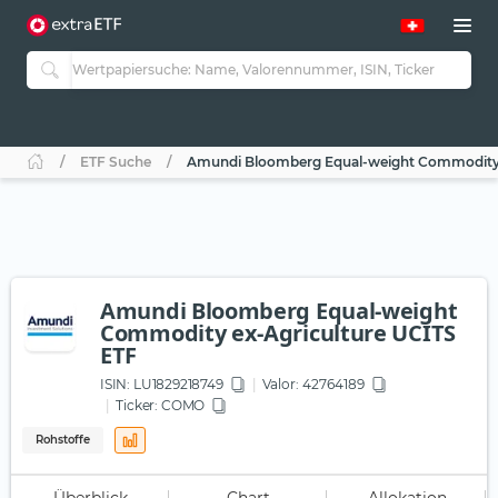
ETF Suche
Amundi Bloomberg Equal-weight Commodity 
Amundi Bloomberg Equal-weight
Commodity ex-Agriculture UCITS
ETF
ISIN:
LU1829218749
Valor: 42764189
Ticker:
COMO
Rohstoffe