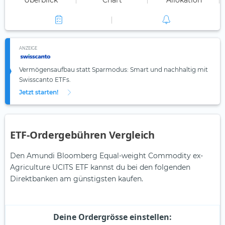
Überblick
Chart
Allokation
ANZEIGE
Vermögensaufbau statt Sparmodus: Smart und nachhaltig mit
Swisscanto ETFs.
Jetzt starten!
ETF-Ordergebühren Vergleich
Den Amundi Bloomberg Equal-weight Commodity ex-
Agriculture UCITS ETF kannst du bei den folgenden
Direktbanken am günstigsten kaufen.
Deine Ordergrösse einstellen: