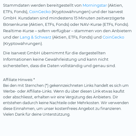
Stammdaten werden bereitgestellt von
Morningstar
(Aktien,
ETFs, Fonds),
CoinGecko
(Kryptowährungen) und der Isarvest
GmbH. Kursdaten sind mindestens 15 Minuten zeitverzögerte
Börsenkurse (Aktien, ETFs, Fonds) oder NAV-Kurse (ETFs, Fonds).
Realtime-Kurse – sofern verfügbar – stammen von den Anbietern
und der
Lang & Schwarz
(Aktien, ETFs, Fonds) und
CoinGecko
(Kryptowährungen).
Die Isarvest GmbH übernimmt für die dargestellten
Informationen keine Gewährleistung und kann nicht
sicherstellen, dass die Daten vollständig und genau sind.
Affiliate Hinweis *
Bei den mit Sternchen (*) gekennzeichneten Links handelt es sich um
Werbe- oder Affiliate-Links. Wenn du über diesen Link etwas kaufst
oder abschliesst, erhalten wir eine Vergütung des Anbieters. Dir
entstehen dadurch keine Nachteile oder Mehrkosten. Wir verwenden
diese Einnahmen, um unser kostenfreies Angebot zu finanzieren.
Vielen Dank für deine Unterstützung.