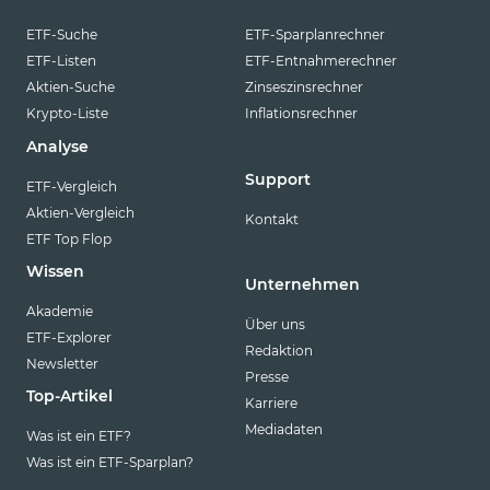
ETF-Suche
ETF-Sparplanrechner
ETF-Listen
ETF-Entnahmerechner
Aktien-Suche
Zinseszinsrechner
Krypto-Liste
Inflationsrechner
Analyse
Support
ETF-Vergleich
Aktien-Vergleich
Kontakt
ETF Top Flop
Wissen
Unternehmen
Akademie
Über uns
ETF-Explorer
Redaktion
Newsletter
Presse
Top-Artikel
Karriere
Mediadaten
Was ist ein ETF?
Was ist ein ETF-Sparplan?