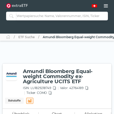
ETF Suche
Amundi Bloomberg Equal-weight Commodity 
Amundi Bloomberg Equal-
weight Commodity ex-
Agriculture UCITS ETF
ISIN:
LU1829218749
Valor: 42764189
Ticker:
COMO
Rohstoffe