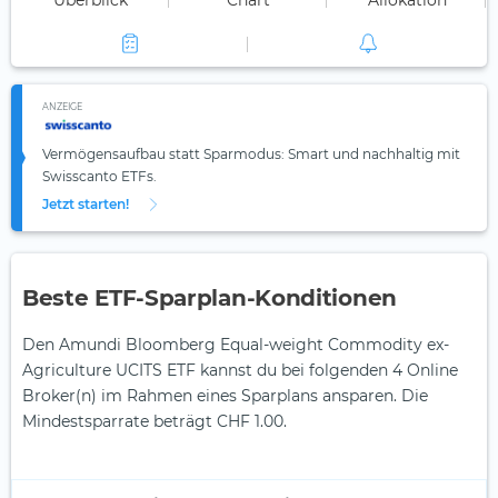
Überblick
Chart
Allokation
ANZEIGE
Vermögensaufbau statt Sparmodus: Smart und nachhaltig mit
Swisscanto ETFs.
Jetzt starten!
Beste ETF-Sparplan-Konditionen
Den Amundi Bloomberg Equal-weight Commodity ex-
Agriculture UCITS ETF kannst du bei folgenden 4 Online
Broker(n) im Rahmen eines Sparplans ansparen. Die
Mindestsparrate beträgt CHF 1.00.