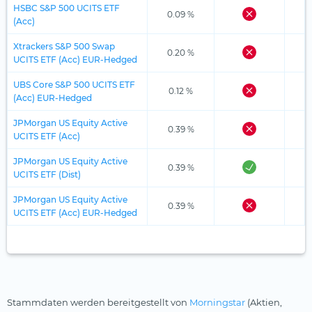
HSBC S&P 500 UCITS ETF
0.09 %
(Acc)
Xtrackers S&P 500 Swap
0.20 %
UCITS ETF (Acc) EUR-Hedged
UBS Core S&P 500 UCITS ETF
0.12 %
(Acc) EUR-Hedged
JPMorgan US Equity Active
0.39 %
UCITS ETF (Acc)
JPMorgan US Equity Active
0.39 %
UCITS ETF (Dist)
JPMorgan US Equity Active
0.39 %
UCITS ETF (Acc) EUR-Hedged
Stammdaten werden bereitgestellt von
Morningstar
(Aktien,