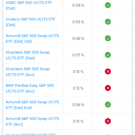
HSBC S&P 500 UCITS ETF
0.09 %
(Dist)
Invesco S&P 500 UCITS ETF
0.05 %
(Dist)
Amundi S&P 500 Swap UCITS
0.06 %
ETF (Dist) USD
Xtrackers S&P 500 Swap
0.07 %
UCITS ETF (Dist)
Xtrackers S&P 500 Swap
0.15 %
UCITS ETF (Acc)
BNP Paribas Easy S&P 500
0.12 %
UCITS ETF (Acc)
Amundi S&P 500 Swap UCITS
0.06 %
ETF (Dist) EUR
Amundi S&P 500 Swap UCITS
0.15 %
ETF (Acc)