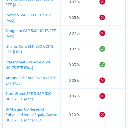
0.07 %
ETF (Acc)
Invesco S&P 500 UCITS ETF
0.05 %
(Acc)
Vanguard S&P 500 UCITS ETF
0.07 %
(Acc)
iShares Core S&P 500 UCITS
0.07 %
ETF (Dist)
State Street SPDR S&P 500
0.03 %
UCITS ETF (Dist)
Amundi S&P 500 Swap UCITS
0.05 %
ETF (Acc)
State Street SPDR S&P 500
0.03 %
UCITS ETF (Acc)
JPMorgan US Research
Enhanced Index Equity Active
0.20 %
UCITS ETF (Acc) USD