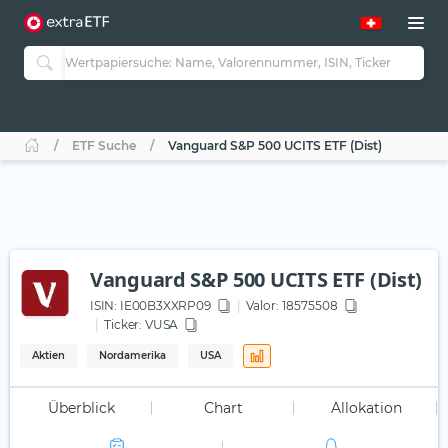
ETF Suche
Vanguard S&P 500 UCITS ETF (Dist)
Vanguard S&P 500 UCITS ETF (Dist)
ISIN:
IE00B3XXRP09
Valor: 18575508
Ticker:
VUSA
Aktien
Nordamerika
USA
Überblick
Chart
Allokation