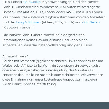
ETFs, Fonds),
CoinGecko
(Kryptowährungen) und der Isarvest
GmbH. Kursdaten sind mindestens 15 Minuten zeitverzögerte
Börsenkurse (Aktien, ETFs, Fonds) oder NAV-Kurse (ETFs, Fonds).
Realtime-Kurse – sofern verfügbar – stammen von den Anbietern
und der
Lang & Schwarz
(Aktien, ETFs, Fonds) und
CoinGecko
(Kryptowährungen).
Die Isarvest GmbH übernimmt für die dargestellten
Informationen keine Gewährleistung und kann nicht
sicherstellen, dass die Daten vollständig und genau sind.
Affiliate Hinweis *
Bei den mit Sternchen (*) gekennzeichneten Links handelt es sich um
Werbe- oder Affiliate-Links. Wenn du über diesen Link etwas kaufst
oder abschliesst, erhalten wir eine Vergütung des Anbieters. Dir
entstehen dadurch keine Nachteile oder Mehrkosten. Wir verwenden
diese Einnahmen, um unser kostenfreies Angebot zu finanzieren.
Vielen Dank für deine Unterstützung.