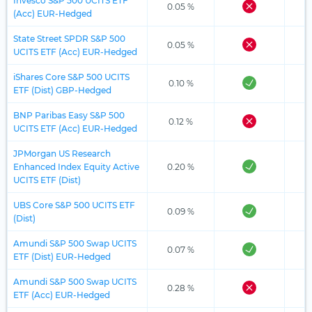
Invesco S&P 500 UCITS ETF
0.05 %
(Acc) EUR-Hedged
State Street SPDR S&P 500
0.05 %
UCITS ETF (Acc) EUR-Hedged
iShares Core S&P 500 UCITS
0.10 %
ETF (Dist) GBP-Hedged
BNP Paribas Easy S&P 500
0.12 %
UCITS ETF (Acc) EUR-Hedged
JPMorgan US Research
Enhanced Index Equity Active
0.20 %
UCITS ETF (Dist)
UBS Core S&P 500 UCITS ETF
0.09 %
(Dist)
Amundi S&P 500 Swap UCITS
0.07 %
ETF (Dist) EUR-Hedged
Amundi S&P 500 Swap UCITS
0.28 %
ETF (Acc) EUR-Hedged