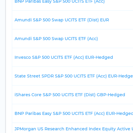
BNP Paribas Easy S&P 500 UCITS ETF (Acc)
Amundi S&P 500 Swap UCITS ETF (Dist) EUR
Amundi S&P 500 Swap UCITS ETF (Acc)
Invesco S&P 500 UCITS ETF (Acc) EUR-Hedged
State Street SPDR S&P 500 UCITS ETF (Acc) EUR-Hedg
iShares Core S&P 500 UCITS ETF (Dist) GBP-Hedged
BNP Paribas Easy S&P 500 UCITS ETF (Acc) EUR-Hedge
JPMorgan US Research Enhanced Index Equity Active 