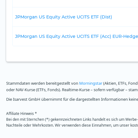
JPMorgan US Equity Active UCITS ETF (Dist)
JPMorgan US Equity Active UCITS ETF (Acc) EUR-Hedg
Stammdaten werden bereitgestellt von
Morningstar
(Aktien, ETFs, Fond
oder NAV-Kurse (ETFs, Fonds). Realtime-Kurse – sofern verfügbar – st
Die Isarvest GmbH übernimmt für die dargestellten Informationen keine 
Affiliate Hinweis *
Bei den mit Sternchen (*) gekennzeichneten Links handelt es sich um Werbe- 
Nachteile oder Mehrkosten. Wir verwenden diese Einnahmen, um unser kosten