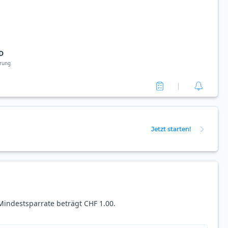
D
rung
Jetzt starten!
Mindestsparrate beträgt CHF 1.00.