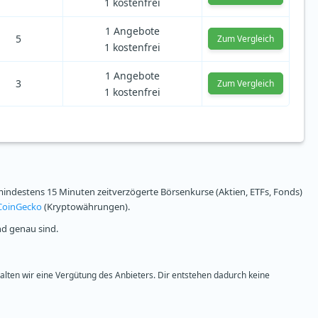
1 kostenfrei
1 Angebote
5
Zum Vergleich
1 kostenfrei
1 Angebote
3
Zum Vergleich
1 kostenfrei
ndestens 15 Minuten zeitverzögerte Börsenkurse (Aktien, ETFs, Fonds)
CoinGecko
(Kryptowährungen).
nd genau sind.
halten wir eine Vergütung des Anbieters. Dir entstehen dadurch keine