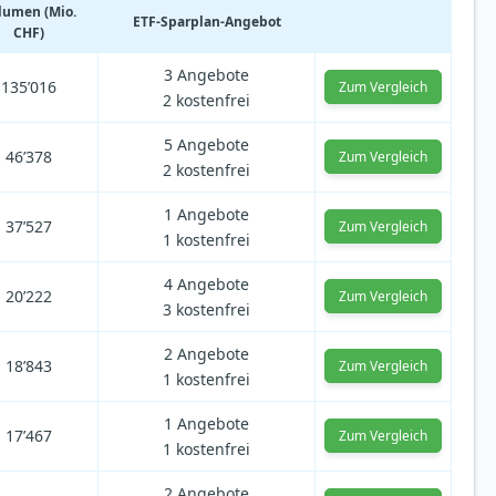
lumen (Mio.
ETF-Sparplan-Angebot
CHF)
3 Angebote
135’016
Zum Vergleich
2 kostenfrei
5 Angebote
46’378
Zum Vergleich
2 kostenfrei
1 Angebote
37’527
Zum Vergleich
1 kostenfrei
4 Angebote
20’222
Zum Vergleich
3 kostenfrei
2 Angebote
18’843
Zum Vergleich
1 kostenfrei
1 Angebote
17’467
Zum Vergleich
1 kostenfrei
2 Angebote