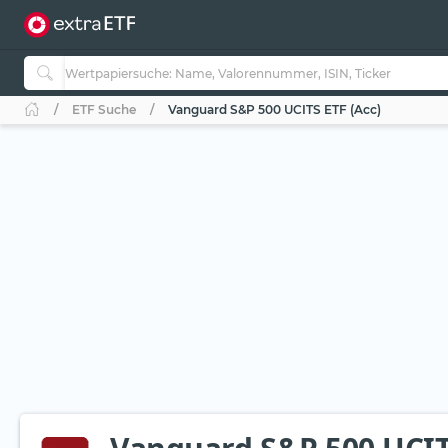
ETF Suche
Vanguard S&P 500 UCITS ETF (Acc)