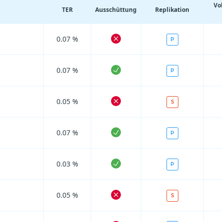
Vo
TER
Ausschüttung
Replikation
0.07 %
P
0.07 %
P
0.05 %
S
0.07 %
P
0.03 %
P
0.05 %
S