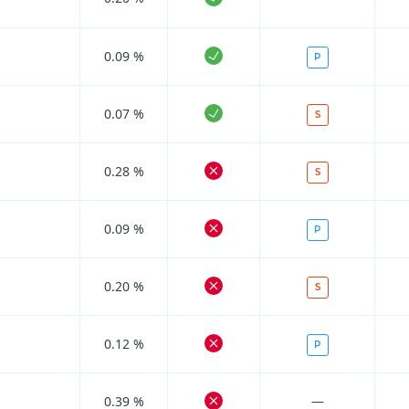
0.09 %
P
0.07 %
S
0.28 %
S
0.09 %
P
0.20 %
S
0.12 %
P
0.39 %
—