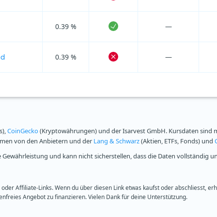
0.39 %
—
0.39 %
—
ed
s),
CoinGecko
(Kryptowährungen) und der Isarvest GmbH. Kursdaten sind mi
ammen von den Anbietern und der
Lang & Schwarz
(Aktien, ETFs, Fonds) und
Gewährleistung und kann nicht sicherstellen, dass die Daten vollständig u
oder Affiliate-Links. Wenn du über diesen Link etwas kaufst oder abschliesst, er
freies Angebot zu finanzieren. Vielen Dank für deine Unterstützung.