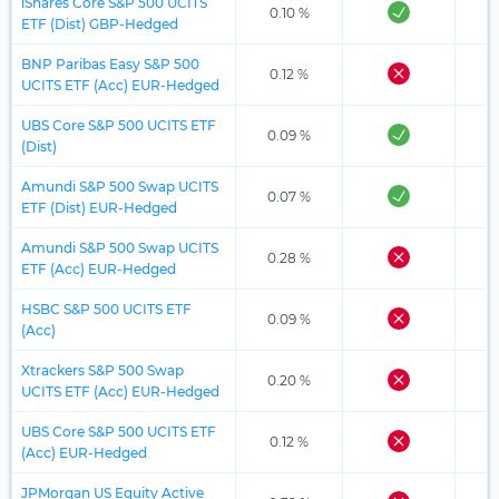
iShares Core S&P 500 UCITS
0.10 %
ETF (Dist) GBP-Hedged
BNP Paribas Easy S&P 500
0.12 %
UCITS ETF (Acc) EUR-Hedged
UBS Core S&P 500 UCITS ETF
0.09 %
(Dist)
Amundi S&P 500 Swap UCITS
0.07 %
ETF (Dist) EUR-Hedged
Amundi S&P 500 Swap UCITS
0.28 %
ETF (Acc) EUR-Hedged
HSBC S&P 500 UCITS ETF
0.09 %
(Acc)
Xtrackers S&P 500 Swap
0.20 %
UCITS ETF (Acc) EUR-Hedged
UBS Core S&P 500 UCITS ETF
0.12 %
(Acc) EUR-Hedged
JPMorgan US Equity Active