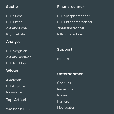
Suche
Finanzrechner
ETF-Suche
ETF-Sparplanrechner
ETF-Listen
ETF-Entnahmerechner
Aktien-Suche
Zinseszinsrechner
Krypto-Liste
Inflationsrechner
Analyse
Support
ETF-Vergleich
Aktien-Vergleich
Kontakt
ETF Top Flop
Wissen
Unternehmen
Akademie
Über uns
ETF-Explorer
Redaktion
Newsletter
Presse
Top-Artikel
Karriere
Mediadaten
Was ist ein ETF?