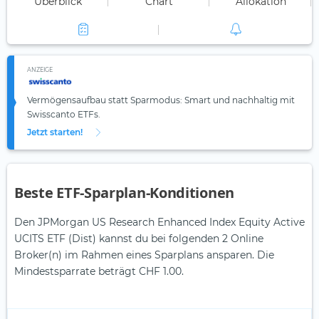
Überblick
Chart
Allokation
ANZEIGE
Vermögensaufbau statt Sparmodus: Smart und nachhaltig mit
Swisscanto ETFs.
Jetzt starten!
Beste ETF-Sparplan-Konditionen
Den JPMorgan US Research Enhanced Index Equity Active
UCITS ETF (Dist) kannst du bei folgenden 2 Online
Broker(n) im Rahmen eines Sparplans ansparen. Die
Mindestsparrate beträgt CHF 1.00.