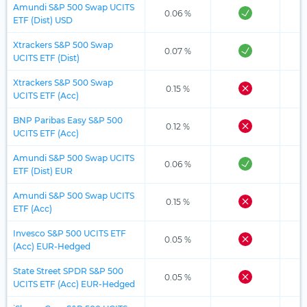
Amundi S&P 500 Swap UCITS
0.06 %
ETF (Dist) USD
Xtrackers S&P 500 Swap
0.07 %
UCITS ETF (Dist)
Xtrackers S&P 500 Swap
0.15 %
UCITS ETF (Acc)
BNP Paribas Easy S&P 500
0.12 %
UCITS ETF (Acc)
Amundi S&P 500 Swap UCITS
0.06 %
ETF (Dist) EUR
Amundi S&P 500 Swap UCITS
0.15 %
ETF (Acc)
Invesco S&P 500 UCITS ETF
0.05 %
(Acc) EUR-Hedged
State Street SPDR S&P 500
0.05 %
UCITS ETF (Acc) EUR-Hedged