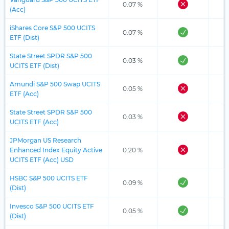
0.07 %
(Acc)
iShares Core S&P 500 UCITS
0.07 %
ETF (Dist)
State Street SPDR S&P 500
0.03 %
UCITS ETF (Dist)
Amundi S&P 500 Swap UCITS
0.05 %
ETF (Acc)
State Street SPDR S&P 500
0.03 %
UCITS ETF (Acc)
JPMorgan US Research
Enhanced Index Equity Active
0.20 %
UCITS ETF (Acc) USD
HSBC S&P 500 UCITS ETF
0.09 %
(Dist)
Invesco S&P 500 UCITS ETF
0.05 %
(Dist)