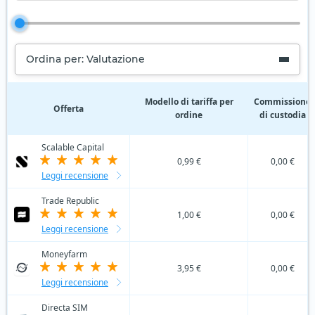
Ordina per: Valutazione
Modello di tariffa per
Commissione
Offerta
ordine
di custodia
Scalable Capital
0,99 €
0,00 €
Leggi recensione
Trade Republic
1,00 €
0,00 €
Leggi recensione
Moneyfarm
3,95 €
0,00 €
Leggi recensione
Directa SIM