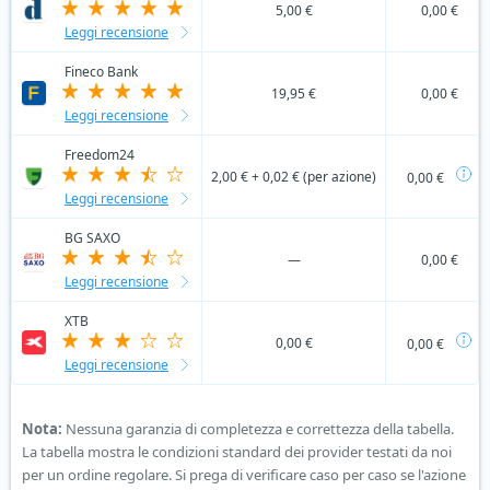
5,00 €
0,00 €
Leggi recensione
Fineco Bank
19,95 €
0,00 €
Leggi recensione
Freedom24
2,00 € + 0,02 € (per azione)
0,00 €
Leggi recensione
BG SAXO
—
0,00 €
Leggi recensione
XTB
0,00 €
0,00 €
Leggi recensione
Nota:
Nessuna garanzia di completezza e correttezza della tabella.
La tabella mostra le condizioni standard dei provider testati da noi
per un ordine regolare. Si prega di verificare caso per caso se l'azione