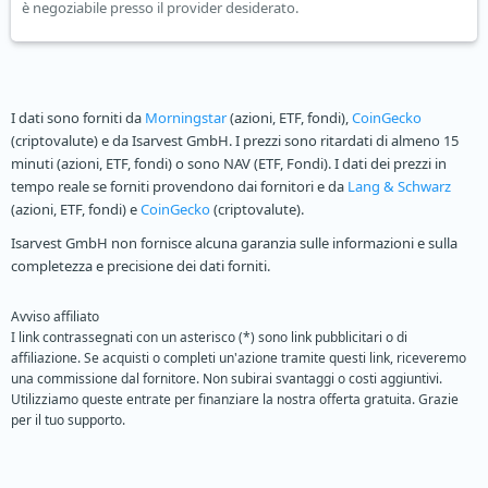
è negoziabile presso il provider desiderato.
I dati sono forniti da
Morningstar
(azioni, ETF, fondi),
CoinGecko
(criptovalute) e da Isarvest GmbH. I prezzi sono ritardati di almeno 15
minuti (azioni, ETF, fondi) o sono NAV (ETF, Fondi). I dati dei prezzi in
tempo reale se forniti provendono dai fornitori e da
Lang & Schwarz
(azioni, ETF, fondi) e
CoinGecko
(criptovalute).
Isarvest GmbH non fornisce alcuna garanzia sulle informazioni e sulla
completezza e precisione dei dati forniti.
Avviso affiliato
I link contrassegnati con un asterisco (*) sono link pubblicitari o di
affiliazione. Se acquisti o completi un'azione tramite questi link, riceveremo
una commissione dal fornitore. Non subirai svantaggi o costi aggiuntivi.
Utilizziamo queste entrate per finanziare la nostra offerta gratuita. Grazie
per il tuo supporto.