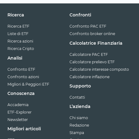
Ricerca
Confronti
Ricerca ETF
Confronto PAC ETF
Liste di ETF
Confronto broker online
Ricerca azioni
Calcolatrice Finanziaria
Ricerca Cripto
Calcolatore PAC ETF
Analisi
Calcolatore prelievo ETF
Confronto ETF
Calcolatore interesse composto
Confronto azioni
Calcolatore inflazione
Migliori & Peggiori ETF
Supporto
Conoscenza
Contatti
Accademia
L’azienda
ETF-Explorer
Chi siamo
Newsletter
Redazione
Migliori articoli
Stampa