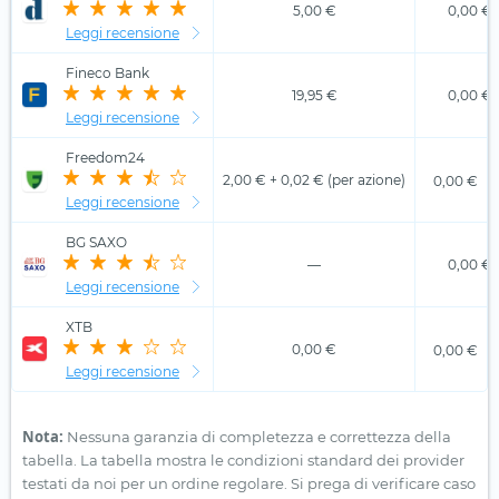
5,00 €
0,00 €
Leggi recensione
Fineco Bank
19,95 €
0,00 €
Leggi recensione
Freedom24
2,00 € + 0,02 € (per azione)
0,00 €
Leggi recensione
BG SAXO
—
0,00 €
Leggi recensione
XTB
0,00 €
0,00 €
Leggi recensione
Nota:
Nessuna garanzia di completezza e correttezza della
tabella. La tabella mostra le condizioni standard dei provider
testati da noi per un ordine regolare. Si prega di verificare caso