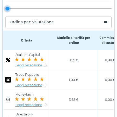
Ordina per: Valutazione
Modello di tariffa per
Commissio
Offerta
ordine
di custod
Scalable Capital
0,99 €
0,00 €
Leggi recensione
Trade Republic
1,00 €
0,00 €
Leggi recensione
Moneyfarm
3,95 €
0,00 €
Leggi recensione
Directa SIM