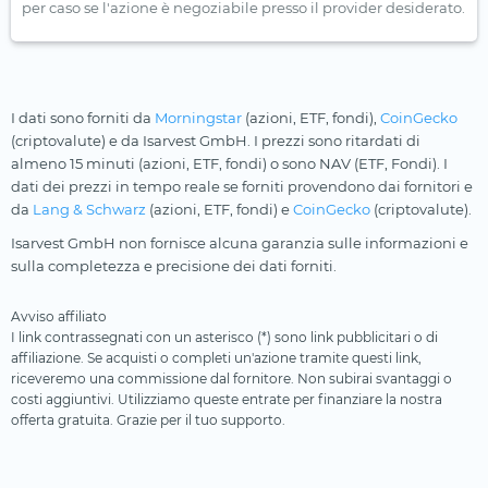
per caso se l'azione è negoziabile presso il provider desiderato.
I dati sono forniti da
Morningstar
(azioni, ETF, fondi),
CoinGecko
(criptovalute) e da Isarvest GmbH. I prezzi sono ritardati di
almeno 15 minuti (azioni, ETF, fondi) o sono NAV (ETF, Fondi). I
dati dei prezzi in tempo reale se forniti provendono dai fornitori e
da
Lang & Schwarz
(azioni, ETF, fondi) e
CoinGecko
(criptovalute).
Isarvest GmbH non fornisce alcuna garanzia sulle informazioni e
sulla completezza e precisione dei dati forniti.
Avviso affiliato
I link contrassegnati con un asterisco (*) sono link pubblicitari o di
affiliazione. Se acquisti o completi un'azione tramite questi link,
riceveremo una commissione dal fornitore. Non subirai svantaggi o
costi aggiuntivi. Utilizziamo queste entrate per finanziare la nostra
offerta gratuita. Grazie per il tuo supporto.