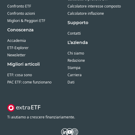
Confronto ETF
Calcolatore interesse composto
Confronto azioni
Calcolatore inflazione
Migliori & Peggiori ETF
Supporto
Conoscenza
Contatti
Accademia
L’azienda
ETF-Explorer
Chi siamo
Newsletter
Redazione
Migliori articoli
Stampa
ETF: cosa sono
Carriera
PAC ETF: come funzionano
Dati
Ti aiutiamo a crescere finanziariamente.