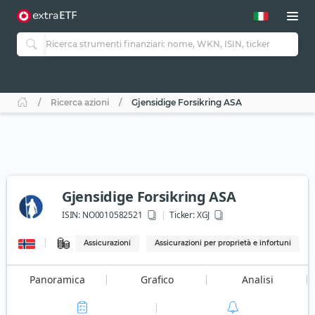
Ricerca azioni
Gjensidige Forsikring ASA
Gjensidige Forsikring ASA
ISIN:
NO0010582521
Ticker:
XGJ
Assicurazioni
Assicurazioni per proprietà e infortuni
Panoramica
Grafico
Analisi