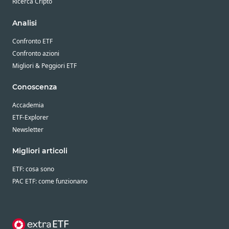
Ricerca Cripto
Analisi
Confronto ETF
Confronto azioni
Migliori & Peggiori ETF
Conoscenza
Accademia
ETF-Explorer
Newsletter
Migliori articoli
ETF: cosa sono
PAC ETF: come funzionano