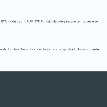
 ETF, fondi) o sono NAV (ETF, Fondi). I dati dei prezzi in tempo reale se
ne dal fornitore. Non subirai svantaggi o costi aggiuntivi. Utilizziamo queste