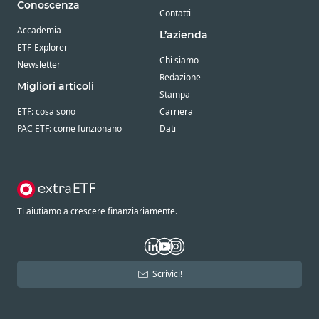
Conoscenza
Contatti
Accademia
L’azienda
ETF-Explorer
Chi siamo
Newsletter
Redazione
Migliori articoli
Stampa
ETF: cosa sono
Carriera
PAC ETF: come funzionano
Dati
Ti aiutiamo a crescere finanziariamente.
Scrivici!