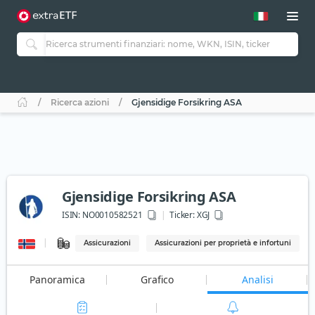
Ricerca azioni
Gjensidige Forsikring ASA
Gjensidige Forsikring ASA
ISIN:
NO0010582521
Ticker:
XGJ
Assicurazioni
Assicurazioni per proprietà e infortuni
Panoramica
Grafico
Analisi