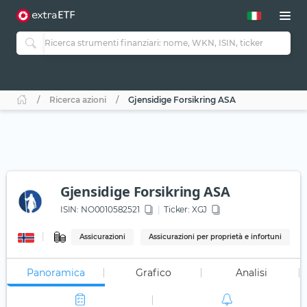
Ricerca azioni
Gjensidige Forsikring ASA
Gjensidige Forsikring ASA
ISIN:
NO0010582521
Ticker:
XGJ
Assicurazioni
Assicurazioni per proprietà e infortuni
Panoramica
Grafico
Analisi