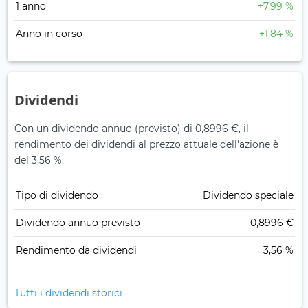
1 anno
+7,99 %
Anno in corso
+1,84 %
Dividendi
Con un dividendo annuo (previsto) di 0,8996 €, il
rendimento dei dividendi al prezzo attuale dell'azione è
del 3,56 %.
Tipo di dividendo
Dividendo speciale
Dividendo annuo previsto
0,8996 €
Rendimento da dividendi
3,56 %
Tutti i dividendi storici