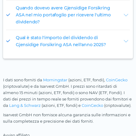
Quando dovevo avere Gjensidige Forsikring
ASA nel mio portafoglio per ricevere l'ultimo
dividendo?
Qual è stato l'importo del dividendo di
Gjensidige Forsikring ASA nell'anno 2025?
I dati sono forniti da
Morningstar
(azioni, ETF, fondi),
CoinGecko
(criptovalute) e da Isarvest GmbH. I prezzi sono ritardati di
almeno 15 minuti (azioni, ETF, fondi) o sono NAV (ETF, Fondi). I
dati dei prezzi in tempo reale se forniti provendono dai fornitori e
da
Lang & Schwarz
(azioni, ETF, fondi) e
CoinGecko
(criptovalute).
Isarvest GmbH non fornisce alcuna garanzia sulle informazioni e
sulla completezza e precisione dei dati forniti.
Avviso affiliato