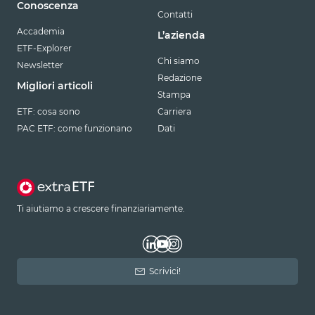
Conoscenza
Contatti
Accademia
L’azienda
ETF-Explorer
Chi siamo
Newsletter
Redazione
Migliori articoli
Stampa
ETF: cosa sono
Carriera
PAC ETF: come funzionano
Dati
Ti aiutiamo a crescere finanziariamente.
Scrivici!