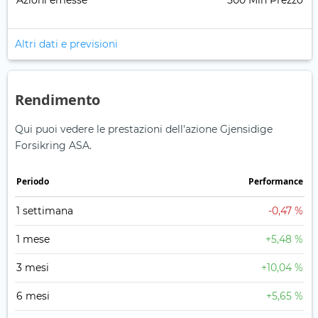
Azioni emesse
500 Mln Prezzo
Altri dati e previsioni
Rendimento
Qui puoi vedere le prestazioni dell'azione Gjensidige
Forsikring ASA.
Periodo
Performance
1 settimana
-0,47 %
1 mese
+5,48 %
3 mesi
+10,04 %
6 mesi
+5,65 %