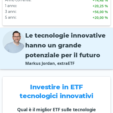
Anno corrente
:
+14,48 %
1 anno
:
+20,25 %
3 anni
:
+56,00 %
5 anni
:
+20,00 %
Le tecnologie innovative
hanno un grande
potenziale per il futuro
Markus Jordan, extraETF
Investire in ETF
tecnologici innovativi
Qual è il miglior ETF sulle tecnologie