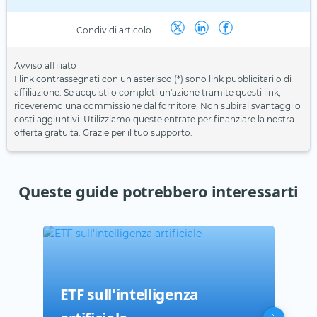
Condividi articolo
Avviso affiliato
I link contrassegnati con un asterisco (*) sono link pubblicitari o di
affiliazione. Se acquisti o completi un'azione tramite questi link,
riceveremo una commissione dal fornitore. Non subirai svantaggi o
costi aggiuntivi. Utilizziamo queste entrate per finanziare la nostra
offerta gratuita. Grazie per il tuo supporto.
Queste guide potrebbero interessarti
ETF sull'intelligenza
ETF
ETC