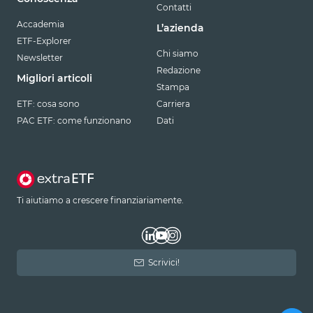
Contatti
Accademia
L’azienda
ETF-Explorer
Chi siamo
Newsletter
Redazione
Migliori articoli
Stampa
ETF: cosa sono
Carriera
PAC ETF: come funzionano
Dati
Ti aiutiamo a crescere finanziariamente.
Scrivici!