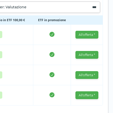
er: Valutazione
io in ETF 100,00 €
ETF in promozione
All'offerta *
All'offerta *
All'offerta *
All'offerta *