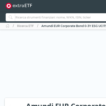
Ricerca ETF
Amundi EUR Corporate Bond 0-3Y ESG UCIT