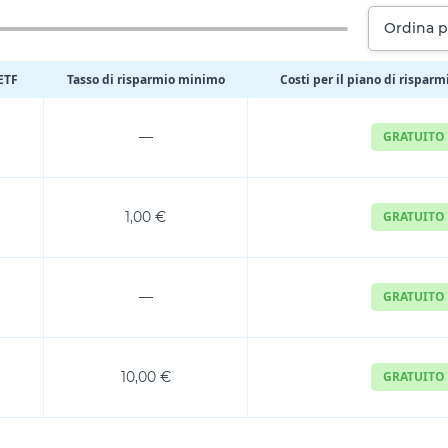
Ordina p
 ETF
Tasso di risparmio minimo
Costi per il piano di risparm
—
GRATUITO
1,00 €
GRATUITO
—
GRATUITO
10,00 €
GRATUITO