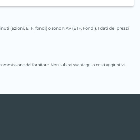
uti (azioni, ETF, fondi) o sono NAV (ETF, Fondi). I dati dei prezzi
a commissione dal fornitore. Non subirai svantaggi o costi aggiuntivi.