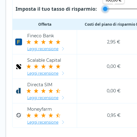
100,00 €
Imposta il tuo tasso di risparmio:
Offerta
Costi del piano di risparmio
Fineco Bank
2,95 €
Leggi recensione
Scalable Capital
0,00 €
Leggi recensione
Directa SIM
0,00 €
Leggi recensione
Moneyfarm
0,95 €
Leggi recensione