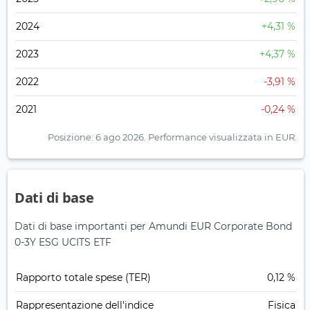
2024
+4,31 %
2023
+4,37 %
2022
-3,91 %
2021
-0,24 %
Posizione: 6 ago 2026.
Performance visualizzata in EUR.
Dati di base
Dati di base importanti per Amundi EUR Corporate Bond
0-3Y ESG UCITS ETF
Rapporto totale spese (TER)
0,12 %
Rappresentazione dell'indice
Fisica