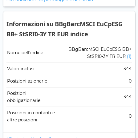
Informazioni su BBgBarcMSCI EuCpESG
BB+ StSRI0-3Y TR EUR indice
BBgBarcMSCI EuCpESG BB+
Nome dell'indice
StSRI0-3Y TR EUR
(1)
Valori inclusi
1.344
Posizioni azionarie
0
Posizioni
1.344
obbligazionarie
Posizioni in contanti e
0
altre posizioni