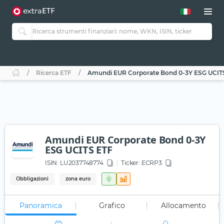
Ricerca ETF
Amundi EUR Corporate Bond 0-3Y ESG UCIT
Amundi EUR Corporate Bond 0-3Y
ESG UCITS ETF
ISIN:
LU2037748774
Ticker:
ECRP3
Obbligazioni
zona euro
Panoramica
Grafico
Allocamento