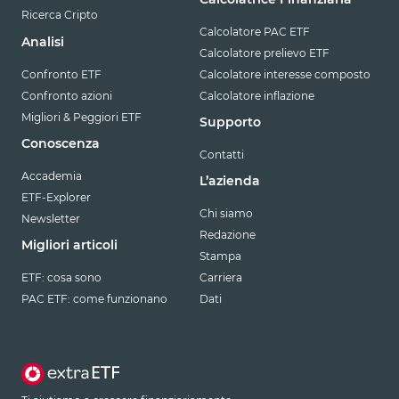
Ricerca Cripto
Calcolatore PAC ETF
Analisi
Calcolatore prelievo ETF
Confronto ETF
Calcolatore interesse composto
Confronto azioni
Calcolatore inflazione
Migliori & Peggiori ETF
Supporto
Conoscenza
Contatti
Accademia
L’azienda
ETF-Explorer
Chi siamo
Newsletter
Redazione
Migliori articoli
Stampa
ETF: cosa sono
Carriera
PAC ETF: come funzionano
Dati