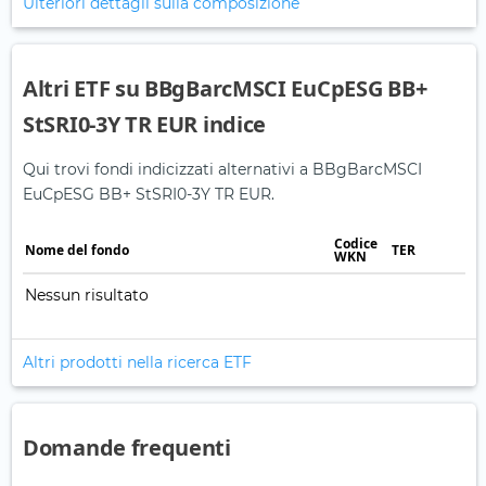
Ulteriori dettagli sulla composizione
Altri ETF su BBgBarcMSCI EuCpESG BB+
StSRI0-3Y TR EUR indice
Qui trovi fondi indicizzati alternativi a BBgBarcMSCI
EuCpESG BB+ StSRI0-3Y TR EUR.
Codice
Nome del fondo
TER
WKN
Nessun risultato
Altri prodotti nella ricerca ETF
Domande frequenti