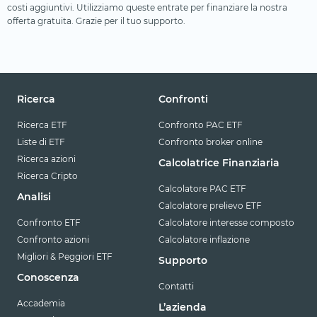
costi aggiuntivi. Utilizziamo queste entrate per finanziare la nostra
offerta gratuita. Grazie per il tuo supporto.
Ricerca
Confronti
Ricerca ETF
Confronto PAC ETF
Liste di ETF
Confronto broker online
Ricerca azioni
Calcolatrice Finanziaria
Ricerca Cripto
Calcolatore PAC ETF
Analisi
Calcolatore prelievo ETF
Confronto ETF
Calcolatore interesse composto
Confronto azioni
Calcolatore inflazione
Migliori & Peggiori ETF
Supporto
Conoscenza
Contatti
Accademia
L’azienda