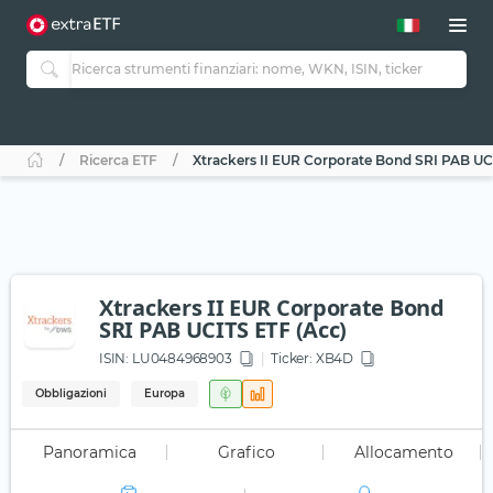
Ricerca ETF
Xtrackers II EUR Corporate Bond SRI PAB UC
Xtrackers II EUR Corporate Bond
SRI PAB UCITS ETF (Acc)
ISIN:
LU0484968903
Ticker:
XB4D
Obbligazioni
Europa
Panoramica
Grafico
Allocamento