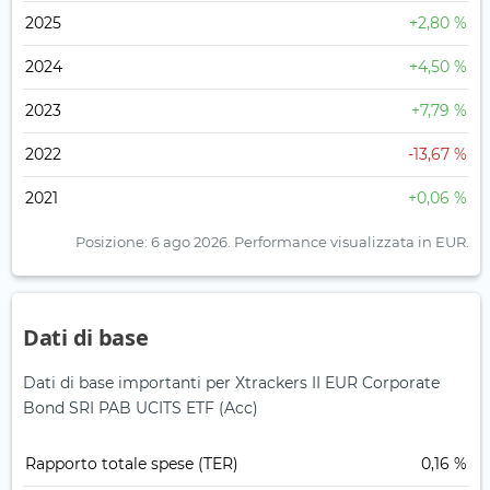
2025
+2,80 %
2024
+4,50 %
2023
+7,79 %
2022
-13,67 %
2021
+0,06 %
Posizione: 6 ago 2026.
Performance visualizzata in EUR.
Dati di base
Dati di base importanti per Xtrackers II EUR Corporate
Bond SRI PAB UCITS ETF (Acc)
Rapporto totale spese (TER)
0,16 %