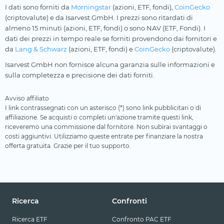
I dati sono forniti da
Morningstar
(azioni, ETF, fondi),
CoinGecko
(criptovalute) e da Isarvest GmbH. I prezzi sono ritardati di
almeno 15 minuti (azioni, ETF, fondi) o sono NAV (ETF, Fondi). I
dati dei prezzi in tempo reale se forniti provendono dai fornitori e
da
Lang & Schwarz
(azioni, ETF, fondi) e
CoinGecko
(criptovalute).
Isarvest GmbH non fornisce alcuna garanzia sulle informazioni e
sulla completezza e precisione dei dati forniti.
Avviso affiliato
I link contrassegnati con un asterisco (*) sono link pubblicitari o di
affiliazione. Se acquisti o completi un'azione tramite questi link,
riceveremo una commissione dal fornitore. Non subirai svantaggi o
costi aggiuntivi. Utilizziamo queste entrate per finanziare la nostra
offerta gratuita. Grazie per il tuo supporto.
Ricerca
Confronti
Ricerca ETF
Confronto PAC ETF