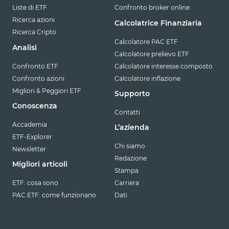
Liste di ETF
Confronto broker online
Ricerca azioni
Calcolatrice Finanziaria
Ricerca Cripto
Calcolatore PAC ETF
Analisi
Calcolatore prelievo ETF
Confronto ETF
Calcolatore interesse composto
Confronto azioni
Calcolatore inflazione
Migliori & Peggiori ETF
Supporto
Conoscenza
Contatti
Accademia
L’azienda
ETF-Explorer
Chi siamo
Newsletter
Redazione
Migliori articoli
Stampa
ETF: cosa sono
Carriera
PAC ETF: come funzionano
Dati