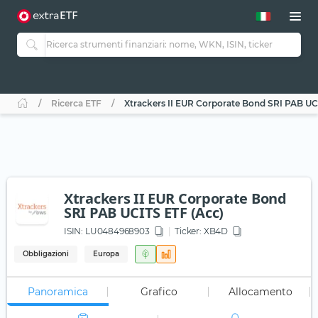
Ricerca ETF
Xtrackers II EUR Corporate Bond SRI PAB UC
Xtrackers II EUR Corporate Bond
SRI PAB UCITS ETF (Acc)
ISIN:
LU0484968903
Ticker:
XB4D
Obbligazioni
Europa
Panoramica
Grafico
Allocamento