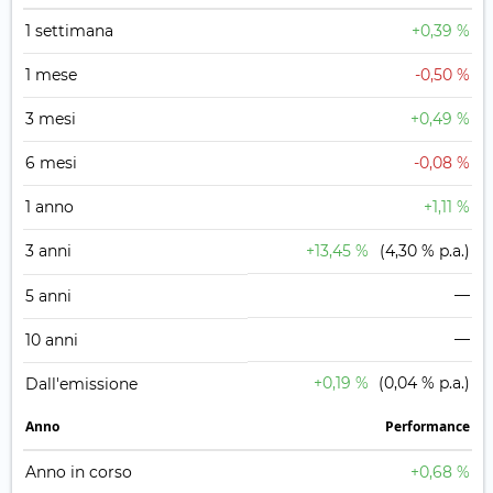
1 settimana
+0,39 %
1 mese
-0,50 %
3 mesi
+0,49 %
6 mesi
-0,08 %
1 anno
+1,11 %
3 anni
+13,45 %
(4,30 % p.a.)
—
5 anni
—
10 anni
+0,19 %
(0,04 % p.a.)
Dall'emissione
Anno
Performance
Anno in corso
+0,68 %