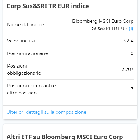
Corp Sus&SRI TR EUR indice
Bloomberg MSCI Euro Corp
Nome dell'indice
Sus&SRI TR EUR
(1)
Valori inclusi
3.214
Posizioni azionarie
0
Posizioni
3.207
obbligazionarie
Posizioni in contanti e
7
altre posizioni
Ulteriori dettagli sulla composizione
Altri ETF su Bloomberg MSCI Euro Corp