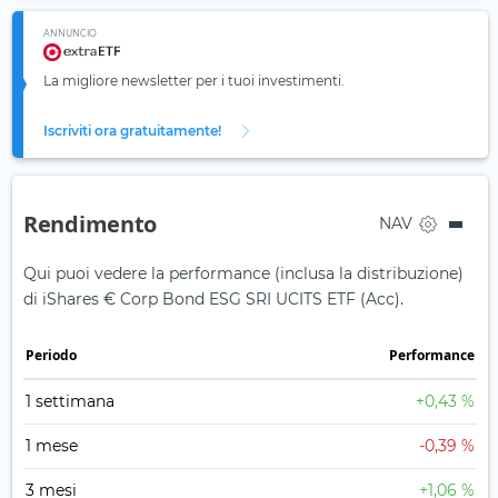
ANNUNCIO
La migliore newsletter per i tuoi investimenti.
Iscriviti ora gratuitamente!
Rendimento
NAV
Qui puoi vedere la performance (inclusa la distribuzione)
di iShares € Corp Bond ESG SRI UCITS ETF (Acc).
Periodo
Performance
1 settimana
+0,43 %
1 mese
-0,39 %
3 mesi
+1,06 %