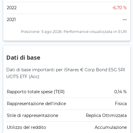
2022
-6,70 %
2021
—
Posizione: 5 ago 2026.
Performance visualizzata in EUR.
Dati di base
Dati di base importanti per iShares € Corp Bond ESG SRI
UCITS ETF (Acc)
Rapporto totale spese (TER)
0,14 %
Rappresentazione dell'indice
Fisica
Stile di rappresentazione
Replica Ottimizzata
Utilizzo del reddito
Accumulazione