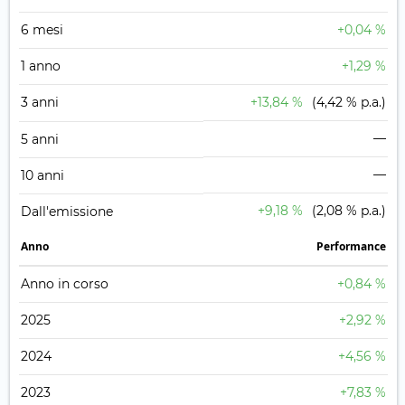
6 mesi
+0,04 %
1 anno
+1,29 %
3 anni
+13,84 %
(4,42 % p.a.)
—
5 anni
—
10 anni
+9,18 %
(2,08 % p.a.)
Dall'emissione
Anno
Performance
Anno in corso
+0,84 %
2025
+2,92 %
2024
+4,56 %
2023
+7,83 %