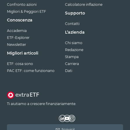
Confronto azioni
Calcolatore inflazione
Migliori & Peggiori ETF
Supporto
Conoscenza
Contatti
Accademia
L’azienda
ETF-Explorer
Chi siamo
Newsletter
Redazione
Migliori articoli
Stampa
ETF: cosa sono
Carriera
PAC ETF: come funzionano
Dati
Ti aiutiamo a crescere finanziariamente.
Scrivici!