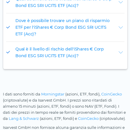
Bond ESG SRI UCITS ETF (Acc)?
Dove è possibile trovare un piano di risparmio
ETF per l'iShares € Corp Bond ESG SRI UCITS
ETF (Acc)?
Qual è il livello di rischio dell'iShares € Corp
Bond ESG SRI UCITS ETF (Acc)?
I dati sono forniti da
Morningstar
(azioni, ETF, fondi),
CoinGecko
(criptovalute) e da Isarvest GmbH. I prezzi sono ritardati di
almeno 15 minuti (azioni, ETF, fondi) o sono NAV (ETF, Fondi). I
dati dei prezzi in tempo reale se forniti provendono dai fornitori e
da
Lang & Schwarz
(azioni, ETF, fondi) e
CoinGecko
(criptovalute).
Isarvest GmbH non fornisce alcuna garanzia sulle informazioni e