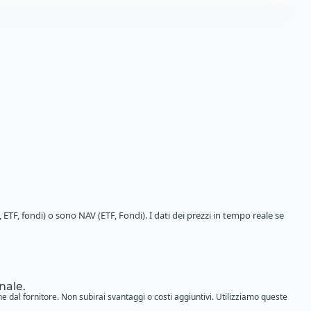
 ETF, fondi) o sono NAV (ETF, Fondi). I dati dei prezzi in tempo reale se
nale.
ne dal fornitore. Non subirai svantaggi o costi aggiuntivi. Utilizziamo queste