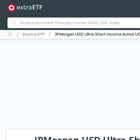
Ricerca ETF
JPMorgan USD Ultra-Short Income Active UC