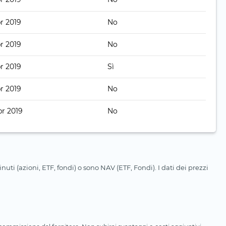
pr 2019
No
pr 2019
No
pr 2019
Sì
pr 2019
No
pr 2019
No
uti (azioni, ETF, fondi) o sono NAV (ETF, Fondi). I dati dei prezzi