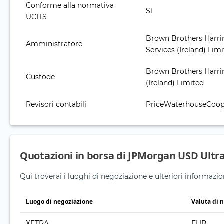
Conforme alla normativa
Sì
UCITS
Brown Brothers Harri
Amministratore
Services (Ireland) Lim
Brown Brothers Harri
Custode
(Ireland) Limited
Revisori contabili
PriceWaterhouseCoope
Quotazioni in borsa di JPMorgan USD Ultra
Qui troverai i luoghi di negoziazione e ulteriori informa
Luogo di negoziazione
Valuta di 
XETRA
EUR