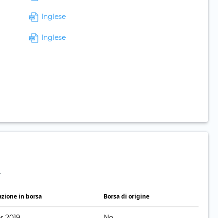
Inglese
Inglese
.
zione in borsa
Borsa di origine
pr 2019
No