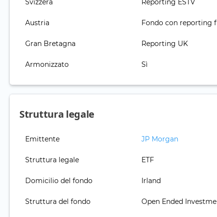
Svizzera
Reporting ESTV
Austria
Fondo con reporting f
Gran Bretagna
Reporting UK
Armonizzato
Sì
Struttura legale
Emittente
JP Morgan
Struttura legale
ETF
Domicilio del fondo
Irland
Struttura del fondo
Open Ended Investm