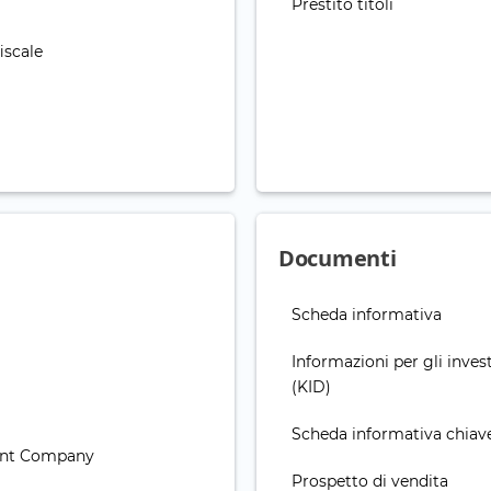
Prestito titoli
iscale
Documenti
Scheda informativa
Informazioni per gli invest
(KID)
Scheda informativa chiav
ent Company
Prospetto di vendita