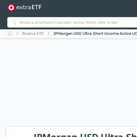
Ricerca ETF
JPMorgan USD Ultra-Short Income Active UC