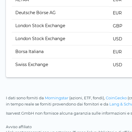
Deutsche Börse AG
EUR
London Stock Exchange
GBP
London Stock Exchange
USD
Borsa Italiana
EUR
Swiss Exchange
USD
I dati sono forniti da
Morningstar
(azioni, ETF, fondi),
CoinGecko
(c
in tempo reale se forniti provendono dai fornitori e da
Lang & Sch
Isarvest GmbH non fornisce alcuna garanzia sulle informazioni e su
Avviso affiliato