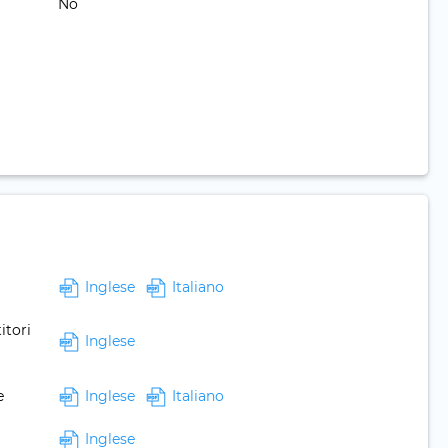
No
Inglese
Italiano
itori
Inglese
e
Inglese
Italiano
Inglese