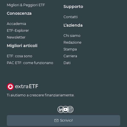
Migliori & Peggiori ETF
Supporto
Conoscenza
Contatti
Accademia
L’azienda
ETF-Explorer
Chi siamo
Newsletter
Redazione
Migliori articoli
Stampa
ETF: cosa sono
Carriera
PAC ETF: come funzionano
Dati
Ti aiutiamo a crescere finanziariamente.
Scrivici!