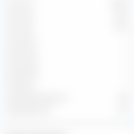
Da 1 a 3 anni
40,06 %
Da 3 a 5 anni
4,30 %
Da 5 a 7 anni
0,22 %
Da 7 a 10 anni
—
Da 10 a 15 anni
—
Da 15 a 20 anni
—
Da 20 a 30 anni
—
Oltre 30 anni
—
Durata residua media in anni
0,97
Durata media in anni
0,77