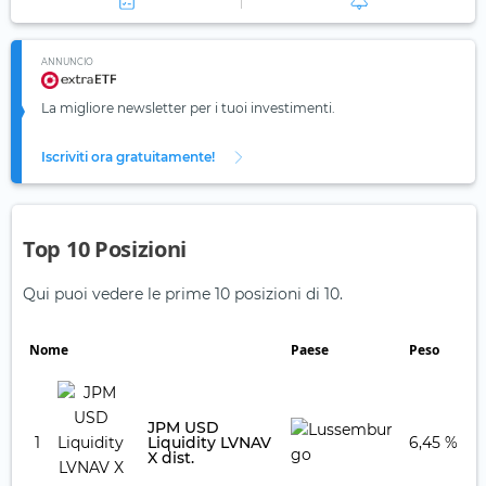
ANNUNCIO
La migliore newsletter per i tuoi investimenti.
Iscriviti ora gratuitamente!
Top 10 Posizioni
Qui puoi vedere le prime 10 posizioni di 10.
Nome
Paese
Peso
JPM USD
1
Liquidity LVNAV
6,45 %
X dist.