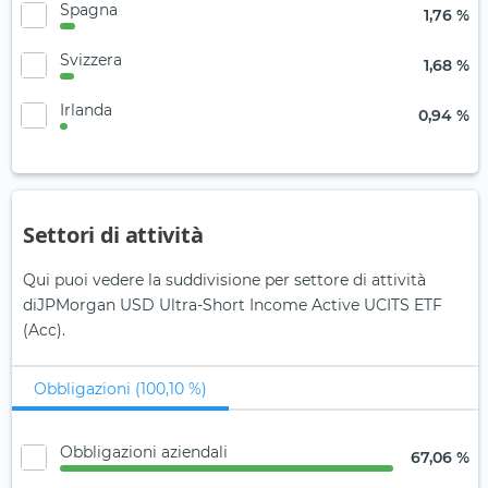
Spagna
1,76 %
Svizzera
1,68 %
Irlanda
0,94 %
Settori di attività
Qui puoi vedere la suddivisione per settore di attività
diJPMorgan USD Ultra-Short Income Active UCITS ETF
(Acc).
Obbligazioni (100,10 %)
Obbligazioni aziendali
67,06 %