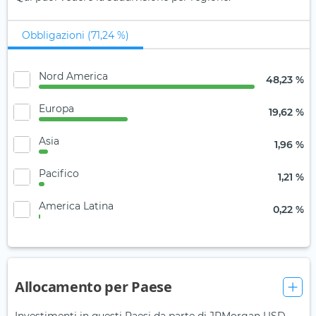
Obbligazioni (71,24 %)
Nord America
48,23 %
Europa
19,62 %
Asia
1,96 %
Pacifico
1,21 %
America Latina
0,22 %
Allocamento per Paese