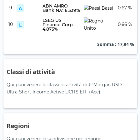
ABN AMRO
9
A
0,67 %
Bank N.V. 6.339%
LSEG US
10
L
0,66 %
Finance Corp
4.875%
Somma
: 17,94 %
Classi di attività
Qui puoi vedere le classi di attività di JPMorgan USD
Ultra-Short Income Active UCITS ETF (Acc).
Regioni
Qui puoi vedere la suddivisione per regione.