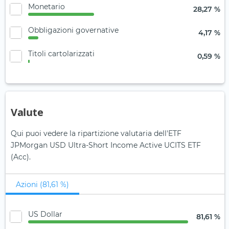
Monetario
28,27 %
Obbligazioni governative
4,17 %
Titoli cartolarizzati
0,59 %
Valute
Qui puoi vedere la ripartizione valutaria dell'ETF
JPMorgan USD Ultra-Short Income Active UCITS ETF
(Acc).
Azioni (81,61 %)
US Dollar
81,61 %