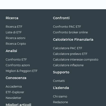
Ricerca
Confronti
Ricerca ETF
Confronto PAC ETF
Liste di ETF
Confronto broker online
Ricerca azioni
Calcolatrice Finanziaria
Ricerca Cripto
Calcolatore PAC ETF
Analisi
Calcolatore prelievo ETF
Confronto ETF
Calcolatore interesse composto
Confronto azioni
Calcolatore inflazione
Migliori & Peggiori ETF
Supporto
Conoscenza
Contatti
Accademia
L’azienda
ETF-Explorer
Chi siamo
Newsletter
Redazione
Migliori articoli