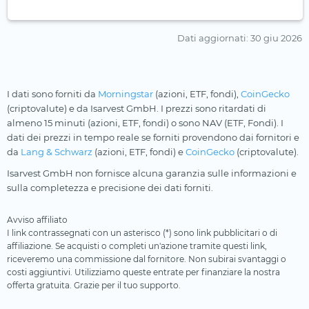
Dati aggiornati
: 30 giu 2026
I dati sono forniti da
Morningstar
(azioni, ETF, fondi),
CoinGecko
(criptovalute) e da Isarvest GmbH. I prezzi sono ritardati di
almeno 15 minuti (azioni, ETF, fondi) o sono NAV (ETF, Fondi). I
dati dei prezzi in tempo reale se forniti provendono dai fornitori e
da
Lang & Schwarz
(azioni, ETF, fondi) e
CoinGecko
(criptovalute).
Isarvest GmbH non fornisce alcuna garanzia sulle informazioni e
sulla completezza e precisione dei dati forniti.
Avviso affiliato
I link contrassegnati con un asterisco (*) sono link pubblicitari o di
affiliazione. Se acquisti o completi un'azione tramite questi link,
riceveremo una commissione dal fornitore. Non subirai svantaggi o
costi aggiuntivi. Utilizziamo queste entrate per finanziare la nostra
offerta gratuita. Grazie per il tuo supporto.