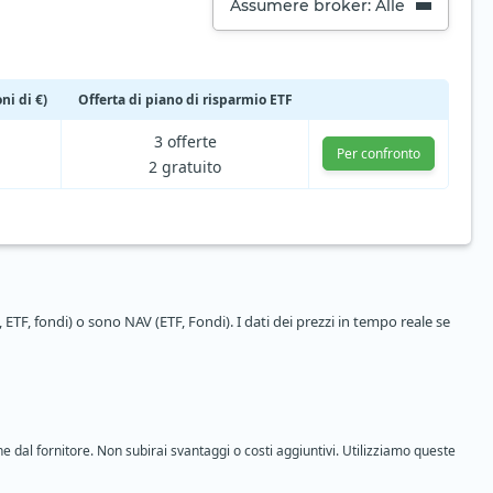
Assumere broker: Alle
ni di €)
Offerta di piano di risparmio ETF
3 offerte
Per confronto
2 gratuito
 ETF, fondi) o sono NAV (ETF, Fondi). I dati dei prezzi in tempo reale se
ne dal fornitore. Non subirai svantaggi o costi aggiuntivi. Utilizziamo queste