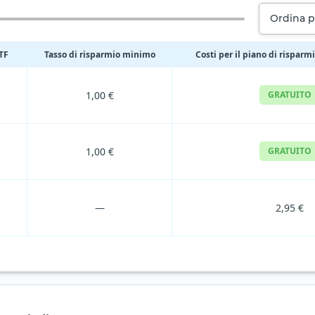
Ordina p
ETF
Tasso di risparmio minimo
Costi per il piano di risparm
1,00 €
GRATUITO
1,00 €
GRATUITO
—
2,95 €