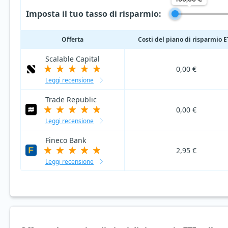
Imposta il tuo tasso di risparmio:
Offerta
Costi del piano di risparmio 
Scalable Capital
0,00 €
Leggi recensione
Trade Republic
0,00 €
Leggi recensione
Fineco Bank
2,95 €
Leggi recensione