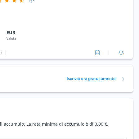
EUR
Valuta
i
Iscriviti ora gratuitamente!
i accumulo. La rata minima di accumulo è di 0,00 €.