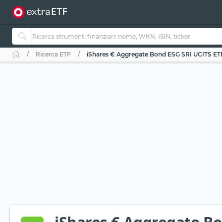
Ricerca ETF
iShares € Aggregate Bond ESG SRI UCITS ETF