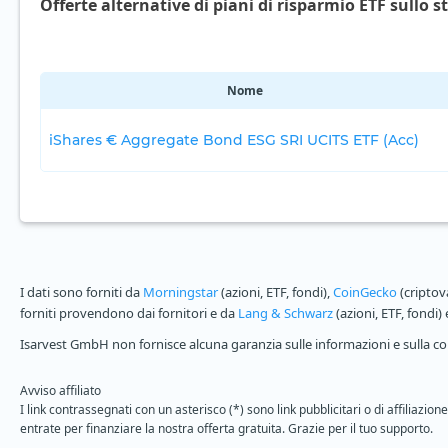
Offerte alternative di piani di risparmio ETF sullo s
Nome
iShares € Aggregate Bond ESG SRI UCITS ETF (Acc)
I dati sono forniti da
Morningstar
(azioni, ETF, fondi),
CoinGecko
(criptov
forniti provendono dai fornitori e da
Lang & Schwarz
(azioni, ETF, fondi)
Isarvest GmbH non fornisce alcuna garanzia sulle informazioni e sulla com
Avviso affiliato
I link contrassegnati con un asterisco (*) sono link pubblicitari o di affiliaz
entrate per finanziare la nostra offerta gratuita. Grazie per il tuo supporto.